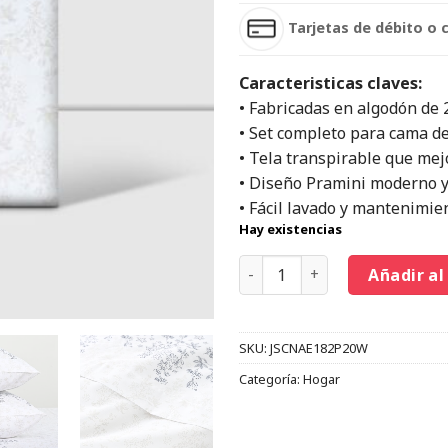
Tarjetas de débito o 
Caracteristicas claves:
• Fabricadas en algodón de 2
• Set completo para cama de
• Tela transpirable que mej
• Diseño Pramini moderno y
• Fácil lavado y mantenimien
Hay existencias
Añadir al
SKU:
JSCNAE182P20W
Categoría:
Hogar