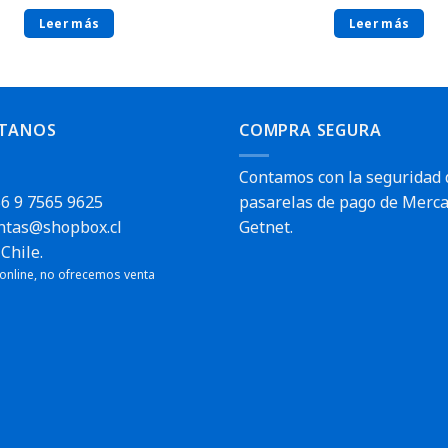
Leer más
Leer más
TANOS
COMPRA SEGURA
Contamos con la seguridad 
6 9 7565 9625
pasarelas de pago de Merca
ntas@shopbox.cl
Getnet.
Chile.
 online, no ofrecemos venta