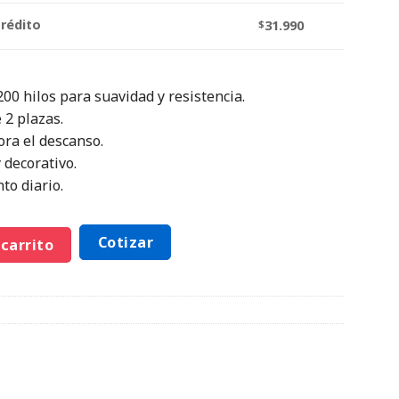
crédito
$
31.990
00 hilos para suavidad y resistencia.
 2 plazas.
ora el descanso.
 decorativo.
to diario.
Cotizar
 carrito