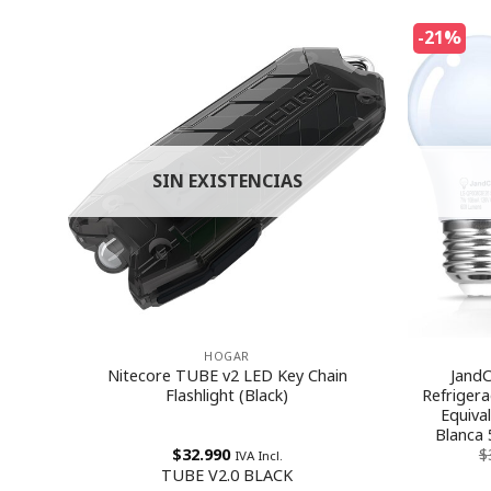
-21%
SIN EXISTENCIAS
HOGAR
mado
Nitecore TUBE v2 LED Key Chain
JandC
Flashlight (Black)
Refrigera
Equival
Blanca
$
32.990
$
IVA Incl.
TUBE V2.0 BLACK