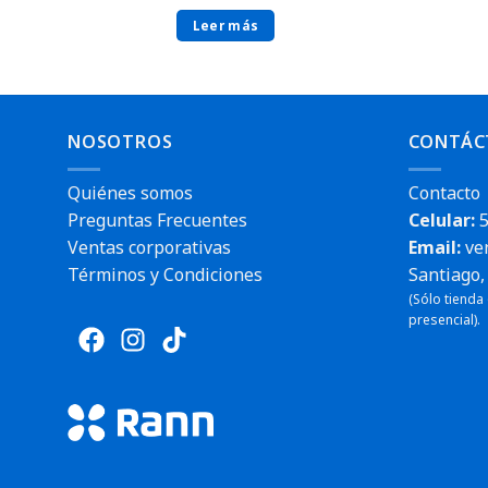
Leer más
NOSOTROS
CONTÁC
Quiénes somos
Contacto
Preguntas Frecuentes
Celular:
5
Ventas corporativas
Email:
ve
Términos y Condiciones
Santiago, 
Envío rápido
(Sólo tienda
presencial).