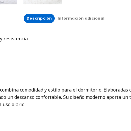
Descripción
Información adicional
y resistencia.
mbina comodidad y estilo para el dormitorio. Elaboradas co
iendo un descanso confortable. Su diseño moderno aporta un 
 uso diario.