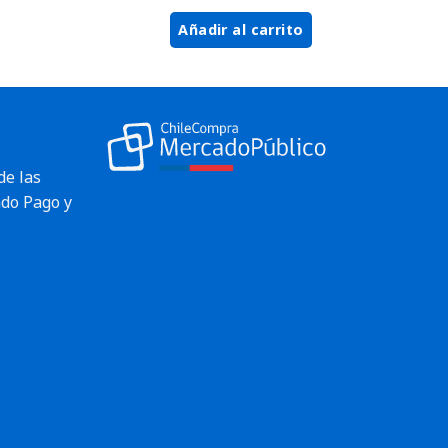
Añadir al carrito
de las
do Pago y
Envío rápido