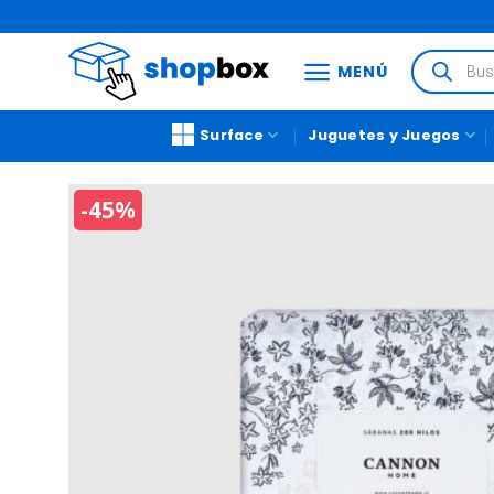
MENÚ
Surface
Juguetes y Juegos
-45%