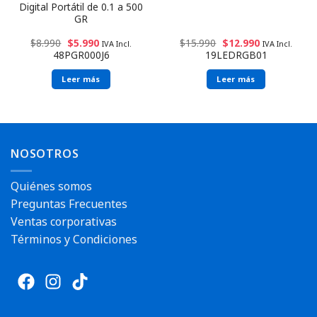
Digital Portátil de 0.1 a 500
GR
$
8.990
$
5.990
$
15.990
$
12.990
IVA Incl.
IVA Incl.
48PGR000J6
19LEDRGB01
Leer más
Leer más
NOSOTROS
Quiénes somos
Preguntas Frecuentes
Ventas corporativas
Términos y Condiciones