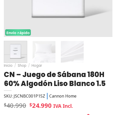
Envío rápido
Inicio
/
Shop
/
Hogar
CN – Juego de Sábana 180H
60% Algodón Liso Blanco 1.5
SKU: JSCNBC001P15Z
Cannon Home
40.990
24.990
$
$
IVA Incl.