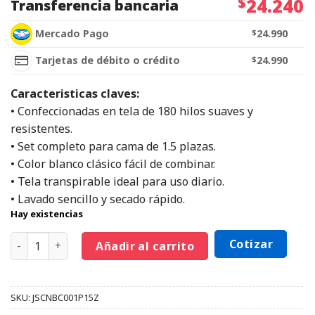
$
24.240
Transferencia bancaria
Mercado Pago
$
24.990
Tarjetas de débito o crédito
$
24.990
Caracteristicas claves:
• Confeccionadas en tela de 180 hilos suaves y
resistentes.
• Set completo para cama de 1.5 plazas.
• Color blanco clásico fácil de combinar.
• Tela transpirable ideal para uso diario.
• Lavado sencillo y secado rápido.
Hay existencias
Cotizar
Añadir al carrito
SKU:
JSCNBC001P15Z