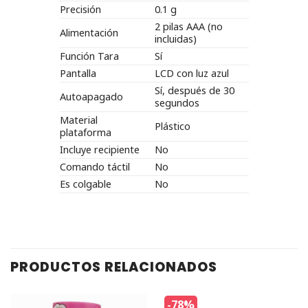
Precisión
0.1 g
2 pilas AAA (no
Alimentación
incluidas)
Función Tara
Sí
Pantalla
LCD con luz azul
Sí, después de 30
Autoapagado
segundos
Material
Plástico
plataforma
Incluye recipiente
No
Comando táctil
No
Es colgable
No
PRODUCTOS RELACIONADOS
-78%