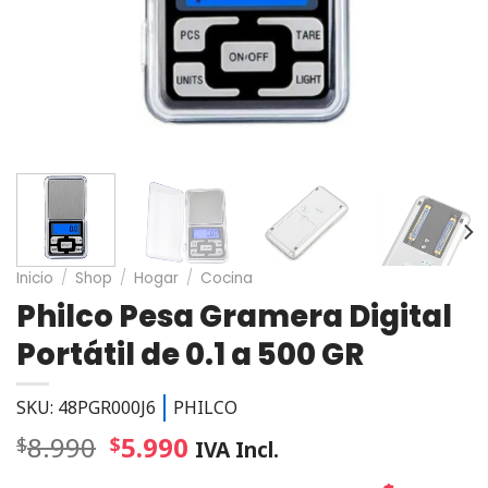
Inicio
/
Shop
/
Hogar
/
Cocina
Philco Pesa Gramera Digital
Portátil de 0.1 a 500 GR
SKU: 48PGR000J6
PHILCO
8.990
5.990
$
$
IVA Incl.