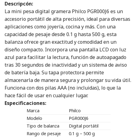
Descripcón:
La mini pesa digital gramera Philco PGR000J6 es un
accesorio portátil de alta precisión, ideal para diversas
aplicaciones como joyería, cocina y más. Con una
capacidad de pesaje desde 0.1 g hasta 500 g, esta
balanza ofrece gran exactitud y comodidad en un
diseño compacto. Incorpora una pantalla LCD con luz
azul para facilitar la lectura, función de autoapagado
tras 30 segundos de inactividad y un sistema de aviso
de batería baja. Su tapa protectora permite
almacenarla de manera segura y prolongar su vida útil.
Funciona con dos pilas AAA (no incluidas), lo que la
hace fácil de usar en cualquier lugar.
Especificaciones:
Marca
Philco
Modelo
PGR000J6
Tipo de balanza
Digital portátil
Rango de pesaje
0.1 g – 500 g