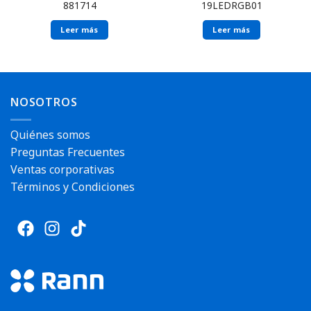
881714
19LEDRGB01
Leer más
Leer más
Envío rápido
NOSOTROS
Quiénes somos
Preguntas Frecuentes
Ventas corporativas
Términos y Condiciones