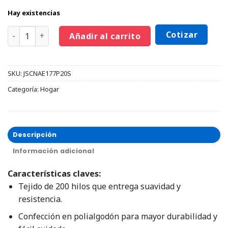
Hay existencias
Cotizar
Añadir al carrito
SKU:
JSCNAE177P20S
Categoría:
Hogar
Descripción
Información adicional
Características claves:
Tejido de 200 hilos que entrega suavidad y
resistencia.
Confección en polialgodón para mayor durabilidad y