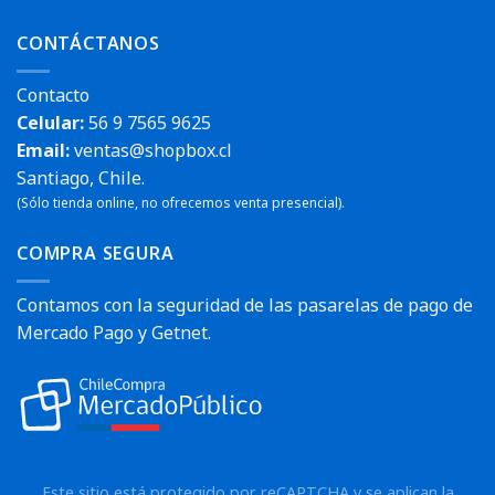
CONTÁCTANOS
Contacto
Celular:
56 9 7565 9625
Email:
ventas@shopbox.cl
Santiago, Chile.
(Sólo tienda online, no ofrecemos venta presencial).
COMPRA SEGURA
Contamos con la seguridad de las pasarelas de pago de
Mercado Pago y Getnet.
Este sitio está protegido por reCAPTCHA y se aplican la