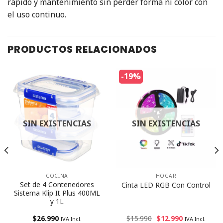
rápido y mantenimiento sin perder forma ni color con
el uso continuo.
PRODUCTOS RELACIONADOS
-19%
SIN EXISTENCIAS
SIN EXISTENCIAS
COCINA
HOGAR
Set de 4 Contenedores
Cinta LED RGB Con Control
Sistema Klip It Plus 400ML
y 1L
$
26.990
$
15.990
$
12.990
IVA Incl.
IVA Incl.