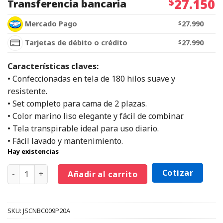
$
27.150
Transferencia bancaria
Mercado Pago
$
27.990
Tarjetas de débito o crédito
$
27.990
Características claves:
• Confeccionadas en tela de 180 hilos suave y
resistente.
• Set completo para cama de 2 plazas.
• Color marino liso elegante y fácil de combinar.
• Tela transpirable ideal para uso diario.
• Fácil lavado y mantenimiento.
Hay existencias
Cotizar
Añadir al carrito
SKU:
JSCNBC009P20A