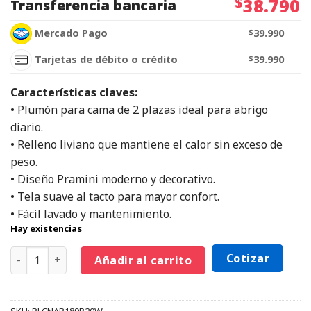
$
38.790
Transferencia bancaria
Mercado Pago
$
39.990
Tarjetas de débito o crédito
$
39.990
Características claves:
• Plumón para cama de 2 plazas ideal para abrigo
diario.
• Relleno liviano que mantiene el calor sin exceso de
peso.
• Diseño Pramini moderno y decorativo.
• Tela suave al tacto para mayor confort.
• Fácil lavado y mantenimiento.
Hay existencias
Cotizar
Añadir al carrito
SKU:
PLCNAR189P20W