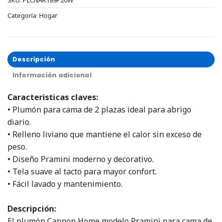
Categoría:
Hogar
Descripción
Información adicional
Caracteristicas claves:
• Plumón para cama de 2 plazas ideal para abrigo
diario.
• Relleno liviano que mantiene el calor sin exceso de
peso.
• Diseño Pramini moderno y decorativo.
• Tela suave al tacto para mayor confort.
• Fácil lavado y mantenimiento.
Descripción:
El plumón Cannon Home modelo Pramini para cama de