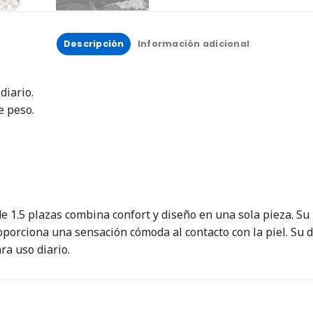
Descripción
Información adicional
diario.
e peso.
.5 plazas combina confort y diseño en una sola pieza. Su r
porciona una sensación cómoda al contacto con la piel. Su 
ra uso diario.