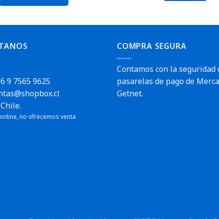
TANOS
COMPRA SEGURA
Contamos con la seguridad 
6 9 7565 9625
pasarelas de pago de Merca
ntas@shopbox.cl
Getnet.
Chile.
 online, no ofrecemos venta
pido
¡Ultima unidad!