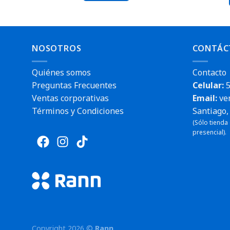
NOSOTROS
CONTÁC
Quiénes somos
Contacto
Preguntas Frecuentes
Celular:
5
Ventas corporativas
Email:
ve
Términos y Condiciones
Santiago, 
(Sólo tienda
presencial).
Envío rá
Copyright 2026 ©
Rann