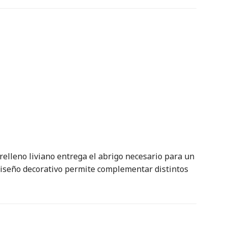
elleno liviano entrega el abrigo necesario para un
diseño decorativo permite complementar distintos