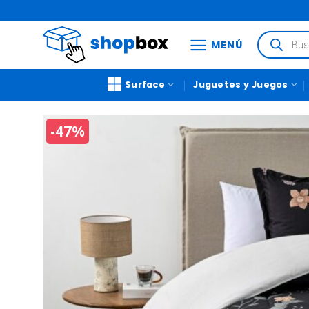
MENÚ
Surface
Juguetes y Juegos
-47%