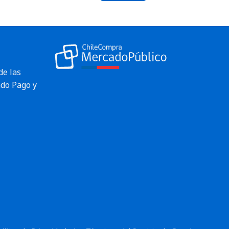
de las
do Pago y