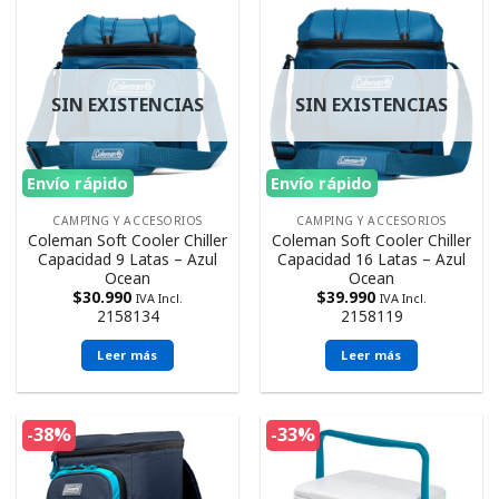
SIN EXISTENCIAS
SIN EXISTENCIAS
Envío rápido
Envío rápido
CAMPING Y ACCESORIOS
CAMPING Y ACCESORIOS
Coleman Soft Cooler Chiller
Coleman Soft Cooler Chiller
Capacidad 9 Latas – Azul
Capacidad 16 Latas – Azul
Ocean
Ocean
$
30.990
$
39.990
IVA Incl.
IVA Incl.
2158134
2158119
Leer más
Leer más
-38%
-33%