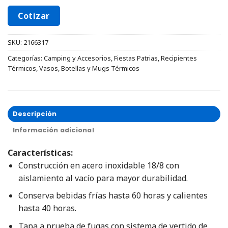
Cotizar
SKU:
2166317
Categorías:
Camping y Accesorios
,
Fiestas Patrias
,
Recipientes
Térmicos
,
Vasos, Botellas y Mugs Térmicos
Descripción
Información adicional
Características:
Construcción en acero inoxidable 18/8 con
aislamiento al vacío para mayor durabilidad.
Conserva bebidas frías hasta 60 horas y calientes
hasta 40 horas.
Tapa a prueba de fugas con sistema de vertido de