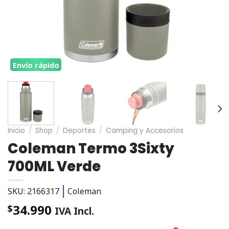
Envío rápido
Inicio
/
Shop
/
Deportes
/
Camping y Accesorios
Coleman Termo 3Sixty
700ML Verde
SKU: 2166317
Coleman
34.990
$
IVA Incl.