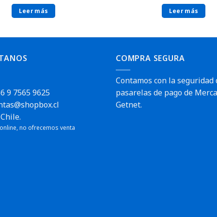
Leer más
Leer más
TANOS
COMPRA SEGURA
Contamos con la seguridad 
6 9 7565 9625
pasarelas de pago de Merca
ntas@shopbox.cl
Getnet.
Chile.
Envío rápido
 online, no ofrecemos venta