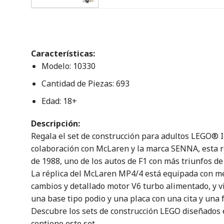
Características:
Modelo: 10330
Cantidad de Piezas: 693
Edad: 18+
Descripción:
Regala el set de construcción para adultos LEGO® 
colaboración con McLaren y la marca SENNA, esta ré
de 1988, uno de los autos de F1 con más triunfos de
La réplica del McLaren MP4/4 está equipada con mec
cambios y detallado motor V6 turbo alimentado, y v
una base tipo podio y una placa con una cita y una f
Descubre los sets de construcción LEGO diseñados e
contiene este set.