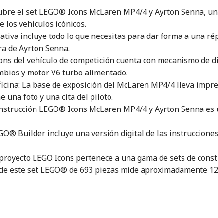
scubre el set LEGO® Icons McLaren MP4/4 y Ayrton Senna, un
 los vehículos icónicos.
reativa incluye todo lo que necesitas para dar forma a una 
ura de Ayrton Senna.
cons del vehículo de competición cuenta con mecanismo de di
ambios y motor V6 turbo alimentado.
oficina: La base de exposición del McLaren MP4/4 lleva impre
 una foto y una cita del piloto.
construcción LEGO® Icons McLaren MP4/4 y Ayrton Senna es u
EGO® Builder incluye una versión digital de las instruccion
proyecto LEGO Icons pertenece a una gama de sets de const
de este set LEGO® de 693 piezas mide aproximadamente 12 c