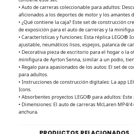
• Auto de carreras coleccionable para adultos: De
aficionados a los deportes de motor y los amantes de
• ¿Qué contiene la caja? Este set de construcción c
de exposición para el auto de carreras y la minifig
• Características y funciones: Esta réplica LEGO® I
ajustable, neumáticos lisos, espejos, palanca de c
• Decorativa pieza de escritorio para el hogar o la 
minifigura de Ayrton Senna, similar a un podio, tiene
• Regalo para apasionados de los autos: El set de 
para adultos.
• Instrucciones de construcción digitales: La app L
Icons.
• Absorbentes proyectos LEGO® para adultos: Este 
• Dimensiones: El auto de carreras McLaren MP4/4 
anchura.
PRODUCTOS RELACIONADOS