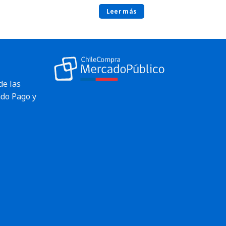
Leer más
de las
do Pago y
Envío rápido