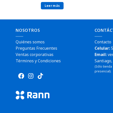
Leer más
NOSOTROS
CONTÁC
Quiénes somos
Contacto
Preguntas Frecuentes
Celular:
5
Ventas corporativas
Email:
ve
Términos y Condiciones
Santiago, 
(Sólo tienda
Envío rápido
presencial).