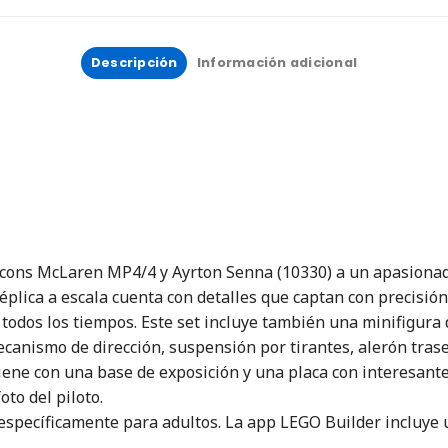
Descripción
Información adicional
Icons McLaren MP4/4 y Ayrton Senna (10330) a un apasionado
plica a escala cuenta con detalles que captan con precisión
 todos los tiempos. Este set incluye también una minifigura
anismo de dirección, suspensión por tirantes, alerón traser
iene con una base de exposición y una placa con interesante
oto del piloto.
specíficamente para adultos. La app LEGO Builder incluye un