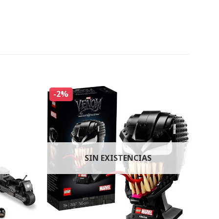
-2%
SIN EXISTENCIAS