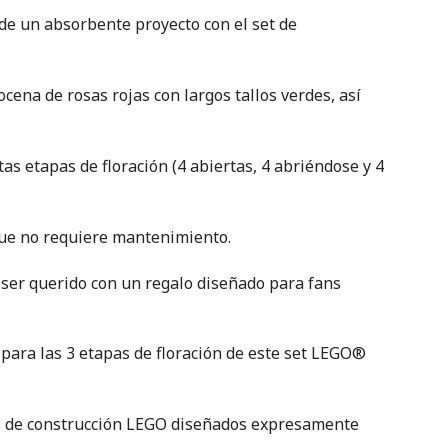
de un absorbente proyecto con el set de
cena de rosas rojas con largos tallos verdes, así
s etapas de floración (4 abiertas, 4 abriéndose y 4
 que no requiere mantenimiento.
 ser querido con un regalo diseñado para fans
s para las 3 etapas de floración de este set LEGO®
ts de construcción LEGO diseñados expresamente