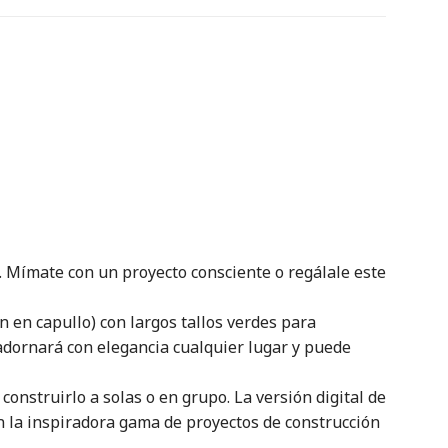
 Mímate con un proyecto consciente o regálale este
n en capullo) con largos tallos verdes para
o adornará con elegancia cualquier lugar y puede
 construirlo a solas o en grupo. La versión digital de
on la inspiradora gama de proyectos de construcción