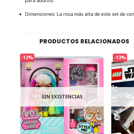
para adultos.
Dimensiones: La rosa más alta de este set de c
PRODUCTOS RELACIONADOS
-12%
-13%
SIN EXISTENCIAS