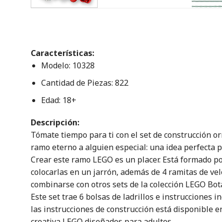
Características:
Modelo: 10328
Cantidad de Piezas: 822
Edad: 18+
Descripción:
Tómate tiempo para ti con el set de construcción 
ramo eterno a alguien especial: una idea perfecta p
Crear este ramo LEGO es un placer. Está formado por
colocarlas en un jarrón, además de 4 ramitas de velo
combinarse con otros sets de la colección LEGO Bota
Este set trae 6 bolsas de ladrillos e instrucciones i
las instrucciones de construcción está disponible 
creativa LEGO diseñados para adultos.