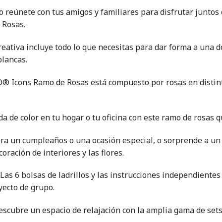
 reúnete con tus amigos y familiares para disfrutar juntos 
 Rosas.
reativa incluye todo lo que necesitas para dar forma a una do
blancas.
GO® Icons Ramo de Rosas está compuesto por rosas en distinta
lada de color en tu hogar o tu oficina con este ramo de rosas
ebra un cumpleaños o una ocasión especial, o sorprende a un
oración de interiores y las flores.
 Las 6 bolsas de ladrillos y las instrucciones independiente
yecto de grupo.
Descubre un espacio de relajación con la amplia gama de se