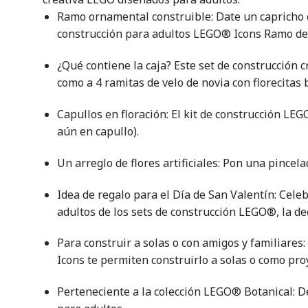
Ramo ornamental construible: Date un capricho o
construcción para adultos LEGO® Icons Ramo de
¿Qué contiene la caja? Este set de construcción c
como a 4 ramitas de velo de novia con florecitas 
Capullos en floración: El kit de construcción LE
aún en capullo).
Un arreglo de flores artificiales: Pon una pince
Idea de regalo para el Día de San Valentín: Cel
adultos de los sets de construcción LEGO®, la dec
Para construir a solas o con amigos y familiares:
Icons te permiten construirlo a solas o como pro
Perteneciente a la colección LEGO® Botanical: 