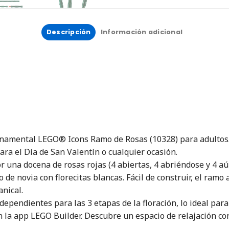
Descripción
Información adicional
ornamental LEGO® Icons Ramo de Rosas (10328) para adultos.
ara el Día de San Valentín o cualquier ocasión.
 una docena de rosas rojas (4 abiertas, 4 abriéndose y 4 aú
 de novia con florecitas blancas. Fácil de construir, el ram
nical.
ndependientes para las 3 etapas de la floración, lo ideal para
en la app LEGO Builder. Descubre un espacio de relajación c