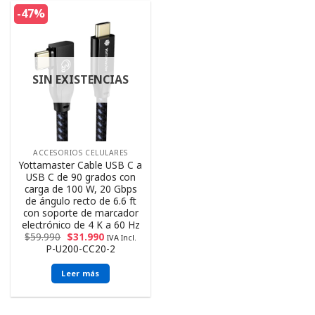
-47%
SIN EXISTENCIAS
ACCESORIOS CELULARES
Yottamaster Cable USB C a
USB C de 90 grados con
carga de 100 W, 20 Gbps
de ángulo recto de 6.6 ft
con soporte de marcador
electrónico de 4 K a 60 Hz
$
59.990
$
31.990
IVA Incl.
P-U200-CC20-2
Leer más