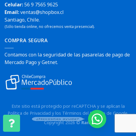
Celular:
56 9 7565 9625
Email:
ventas@shopbox.cl
Santiago, Chile.
(Sólo tienda online, no ofrecemos venta presencial).
COMPRA SEGURA
Contamos con la seguridad de las pasarelas de pago de
Mercado Pago y Getnet.
Este sitio está protegido por reCAPTCHA y se aplican la
Política de Privacidad
y los
Términos del Servicio
de Google.
¿Necesitas ayuda?
Copyright 2026 ©
Rann