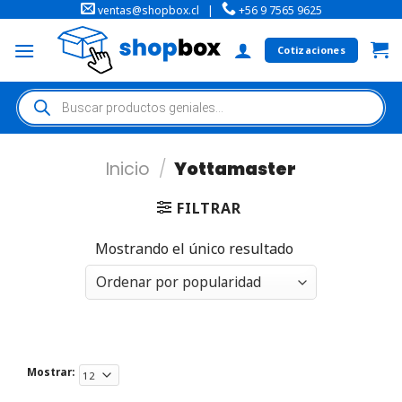
ventas@shopbox.cl
|
+56 9 7565 9625
Cotizaciones
Inicio
/
Yottamaster
FILTRAR
Mostrando el único resultado
Mostrar: