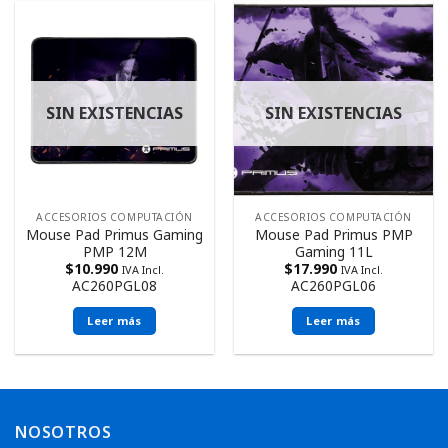
SIN EXISTENCIAS
SIN EXISTENCIAS
ACCESORIOS COMPUTACIÓN
ACCESORIOS COMPUTACIÓN
Mouse Pad Primus Gaming
Mouse Pad Primus PMP
PMP 12M
Gaming 11L
$
10.990
$
17.990
IVA Incl.
IVA Incl.
AC260PGL08
AC260PGL06
Leer más
Leer más
NOSOTROS