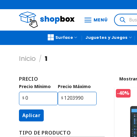
MENÚ
Surface
Juguetes y Juegos
Inicio
/
1
PRECIO
Mostrar
Precio Mínimo
Precio Máximo
-40%
Aplicar
TIPO DE PRODUCTO