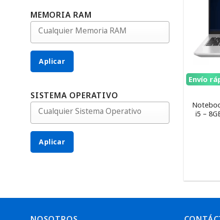
MEMORIA RAM
Aplicar
Envío rá
SISTEMA OPERATIVO
Noteboo
i5 – 8
Aplicar
NOSOTROS
CONTÁC