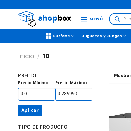
MENÚ
Surface
Juguetes y Juegos
Inicio
/
10
PRECIO
Mostrar
Precio Mínimo
Precio Máximo
Aplicar
TIPO DE PRODUCTO