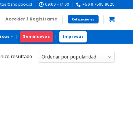
tas@shopbox.cl
09:00 - 17:00
+56 9 7565 9625
Acceder / Registrarse
Cotizaciones
rcas
Seminuevos
Empresas
nico resultado