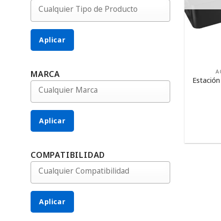
Aplicar
A
MARCA
Estació
Aplicar
COMPATIBILIDAD
Aplicar