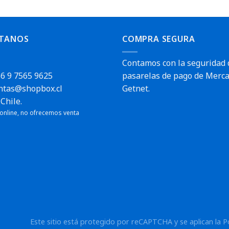
TANOS
COMPRA SEGURA
Contamos con la seguridad 
6 9 7565 9625
pasarelas de pago de Merca
ntas@shopbox.cl
Getnet.
Chile.
 online, no ofrecemos venta
Este sitio está protegido por reCAPTCHA y se aplican la
P