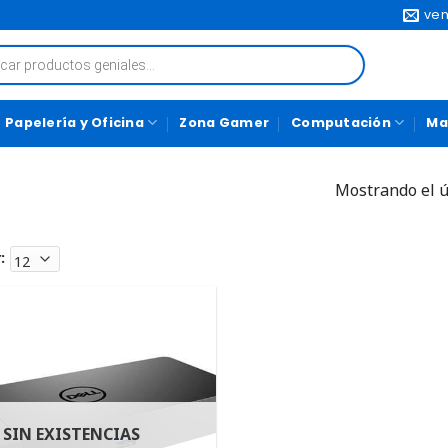
ven
Papelería y Oficina
Zona Gamer
Computación
Ma
Mostrando el ú
:
SIN EXISTENCIAS