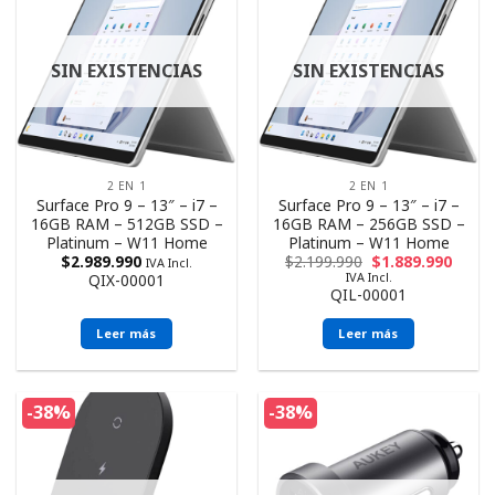
SIN EXISTENCIAS
SIN EXISTENCIAS
2 EN 1
2 EN 1
Surface Pro 9 – 13″ – i7 –
Surface Pro 9 – 13″ – i7 –
16GB RAM – 512GB SSD –
16GB RAM – 256GB SSD –
Platinum – W11 Home
Platinum – W11 Home
$
2.989.990
$
2.199.990
$
1.889.990
IVA Incl.
IVA Incl.
QIX-00001
QIL-00001
Leer más
Leer más
-38%
-38%