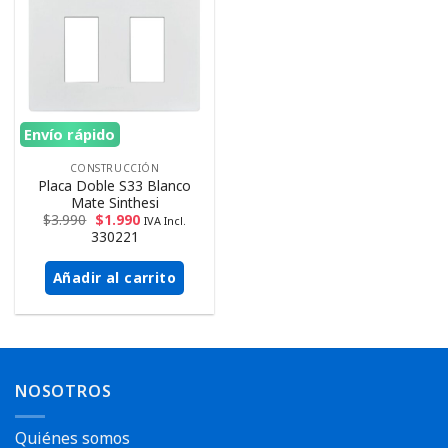
Envío rápido
CONSTRUCCIÓN
Placa Doble S33 Blanco
Mate Sinthesi
$
3.990
$
1.990
IVA Incl.
330221
Añadir al carrito
NOSOTROS
Quiénes somos