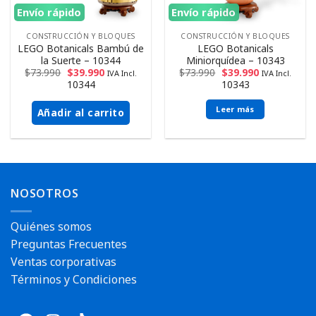
Envío rápido
Envío rápido
CONSTRUCCIÓN Y BLOQUES
CONSTRUCCIÓN Y BLOQUES
LEGO Botanicals Bambú de
LEGO Botanicals
la Suerte – 10344
Miniorquídea – 10343
$
73.990
$
39.990
$
73.990
$
39.990
IVA Incl.
IVA Incl.
10344
10343
Leer más
Añadir al carrito
NOSOTROS
Quiénes somos
Preguntas Frecuentes
Ventas corporativas
Términos y Condiciones