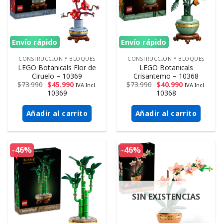
Envío rápido
Envío rápido
CONSTRUCCIÓN Y BLOQUES
CONSTRUCCIÓN Y BLOQUES
LEGO Botanicals Flor de
LEGO Botanicals
Ciruelo – 10369
Crisantemo – 10368
$
73.990
$
45.990
$
73.990
$
40.990
IVA Incl.
IVA Incl.
10369
10368
Añadir al carrito
Añadir al carrito
-46%
-46%
SIN EXISTENCIAS