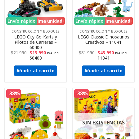
Envío rápido
¡Ultima unidad!
Envío rápido
¡Ultima unidad!
CONSTRUCCIÓN Y BLOQUES
CONSTRUCCIÓN Y BLOQUES
LEGO City Go-Karts y
LEGO Classic Dinosaurios
Pilotos de Carreras –
Creativos – 11041
60400
$
21.990
$
13.990
$
81.990
$
43.990
IVA Incl.
IVA Incl.
60400
11041
Añadir al carrito
Añadir al carrito
-38%
-38%
SIN EXISTENCIAS