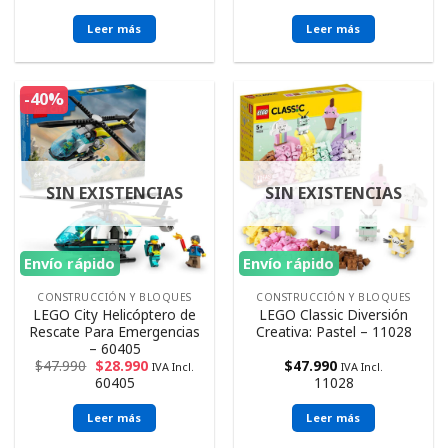
Leer más
Leer más
-40%
SIN EXISTENCIAS
SIN EXISTENCIAS
Envío rápido
Envío rápido
CONSTRUCCIÓN Y BLOQUES
CONSTRUCCIÓN Y BLOQUES
LEGO City Helicóptero de
LEGO Classic Diversión
Rescate Para Emergencias
Creativa: Pastel – 11028
– 60405
$
47.990
$
28.990
$
47.990
IVA Incl.
IVA Incl.
60405
11028
Leer más
Leer más