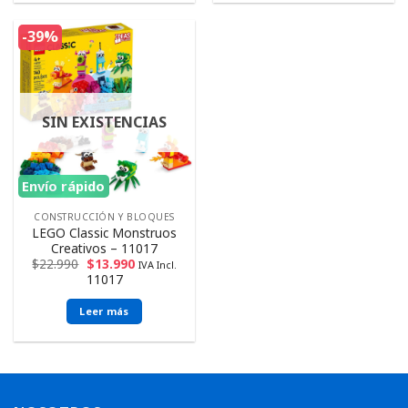
-39%
SIN EXISTENCIAS
Envío rápido
CONSTRUCCIÓN Y BLOQUES
LEGO Classic Monstruos
Creativos – 11017
$
22.990
$
13.990
IVA Incl.
11017
Leer más