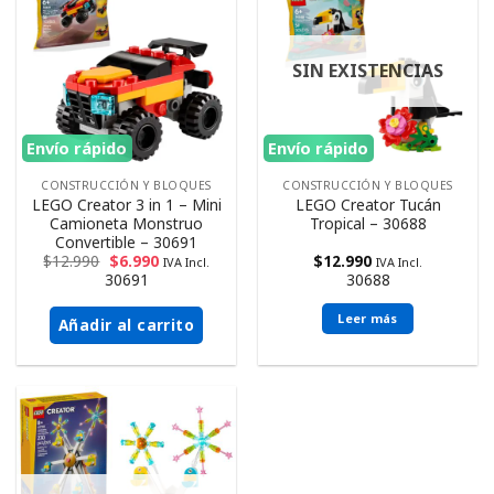
SIN EXISTENCIAS
Envío rápido
Envío rápido
CONSTRUCCIÓN Y BLOQUES
CONSTRUCCIÓN Y BLOQUES
LEGO Creator 3 in 1 – Mini
LEGO Creator Tucán
Camioneta Monstruo
Tropical – 30688
Convertible – 30691
$
12.990
$
6.990
$
12.990
IVA Incl.
IVA Incl.
30691
30688
Leer más
Añadir al carrito