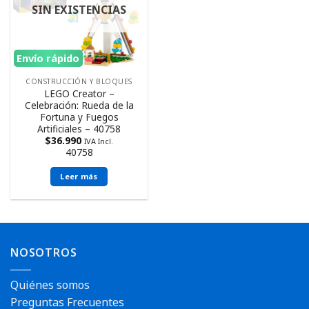
SIN EXISTENCIAS
Envío rápido
CONSTRUCCIÓN Y BLOQUES
LEGO Creator –
Celebración: Rueda de la
Fortuna y Fuegos
Artificiales – 40758
$
36.990
IVA Incl.
40758
Leer más
NOSOTROS
Quiénes somos
Preguntas Frecuentes