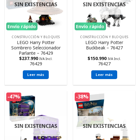
SIN EXISTENCIAS
SIN EXISTENCIAS
Envío rápido
Envío rápido
CONSTRUCCIÓN Y BLOQUES
CONSTRUCCIÓN Y BLOQUES
LEGO Harry Potter
LEGO Harry Potter
Sombrero Seleccionador
Buckbeak – 76427
Parlante – 76429
$
237.990
$
150.990
IVA Incl.
IVA Incl.
76429
76427
Leer más
Leer más
-47%
-38%
SIN EXISTENCIAS
SIN EXISTENCIAS