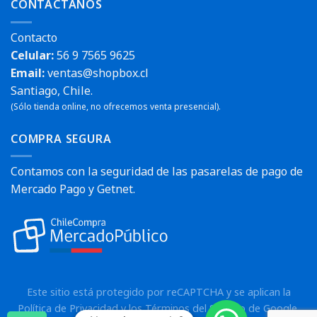
CONTÁCTANOS
Contacto
Celular:
56 9 7565 9625
Email:
ventas@shopbox.cl
Santiago, Chile.
(Sólo tienda online, no ofrecemos venta presencial).
COMPRA SEGURA
Contamos con la seguridad de las pasarelas de pago de
Mercado Pago y Getnet.
Este sitio está protegido por reCAPTCHA y se aplican la
Política de Privacidad
y los
Términos del Servicio
de Google.