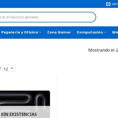
ven
Papelería y Oficina
Zona Gamer
Computación
Ma
Mostrando el ú
:
SIN EXISTENCIAS