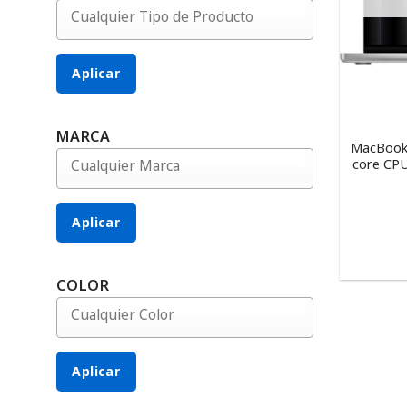
Aplicar
MARCA
MacBook 
core CPU
Aplicar
COLOR
Aplicar