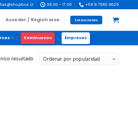
tas@shopbox.cl
09:00 - 17:00
+56 9 7565 9625
Acceder / Registrarse
Cotizaciones
rcas
Seminuevos
Empresas
nico resultado