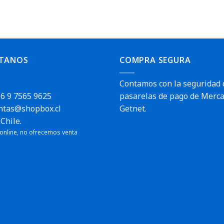
TANOS
COMPRA SEGURA
Contamos con la seguridad 
6 9 7565 9625
pasarelas de pago de Merca
ntas@shopbox.cl
Getnet.
Chile.
 online, no ofrecemos venta