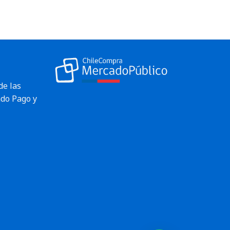
de las
do Pago y