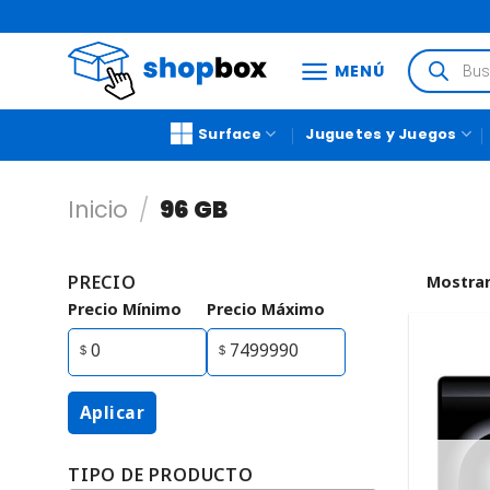
MENÚ
Surface
Juguetes y Juegos
Inicio
/
96 GB
PRECIO
Mostrar
Precio Mínimo
Precio Máximo
Aplicar
TIPO DE PRODUCTO