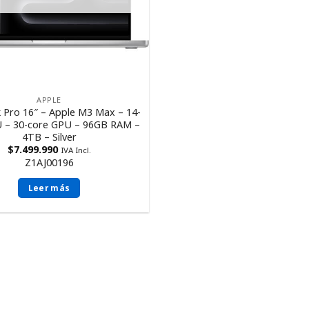
APPLE
Pro 16″ – Apple M3 Max – 14-
 – 30-core GPU – 96GB RAM –
4TB – Silver
$
7.499.990
IVA Incl.
Z1AJ00196
Leer más