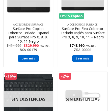
Envío rápido
ACCESORIOS SURFACE
ACCESORIOS SURFACE
Surface Pro Copilot
Surface Pro Flex Cobertor
Cobertor Teclado Español
Teclado Inglés para Surface
para Surface Pro X, 8, 9,
Pro X, 8, 9, 10, 11 – Negro
10, 11 Negro
$
464.990
$
329.990
$
748.990
IVA Incl.
IVA Incl.
8XA-00179
ZRA-00001
Leer más
Leer más
-16%
-2%
SIN EXISTENCIAS
SIN EXISTENCIAS