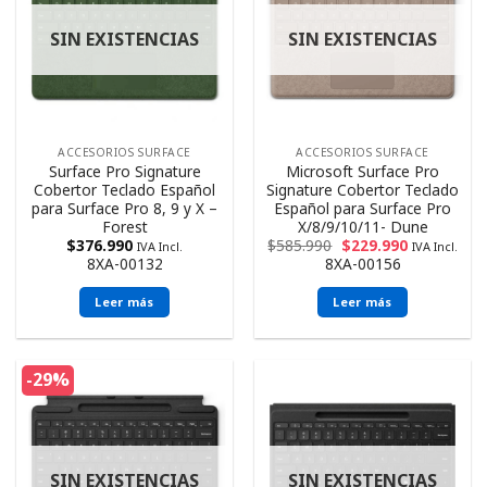
SIN EXISTENCIAS
SIN EXISTENCIAS
ACCESORIOS SURFACE
ACCESORIOS SURFACE
Surface Pro Signature
Microsoft Surface Pro
Cobertor Teclado Español
Signature Cobertor Teclado
para Surface Pro 8, 9 y X –
Español para Surface Pro
Forest
X/8/9/10/11- Dune
$
376.990
$
585.990
$
229.990
IVA Incl.
IVA Incl.
8XA-00132
8XA-00156
Leer más
Leer más
-29%
SIN EXISTENCIAS
SIN EXISTENCIAS