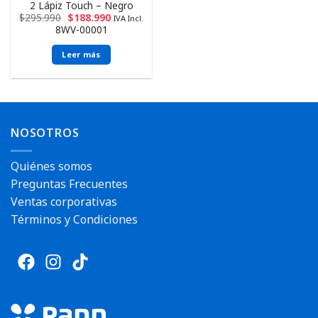
2 Lápiz Touch – Negro
$
295.990
$
188.990
IVA Incl.
8WV-00001
Leer más
NOSOTROS
Quiénes somos
Preguntas Frecuentes
Ventas corporativas
Términos y Condiciones