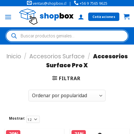
ventas@shopbox.cl
|
+56 9 7565 9625
Cotizaciones
Inicio
/
Accesorios Surface
/
Accesorios
Surface Pro X
FILTRAR
Mostrar: