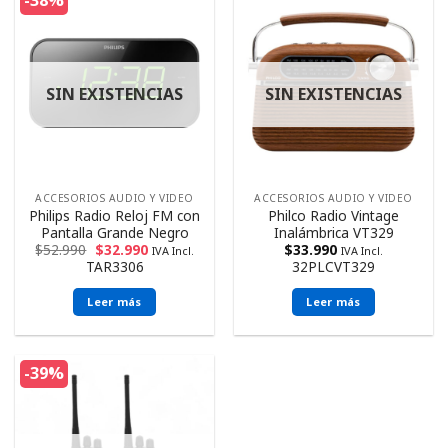
-38%
SIN EXISTENCIAS
SIN EXISTENCIAS
ACCESORIOS AUDIO Y VIDEO
ACCESORIOS AUDIO Y VIDEO
Philips Radio Reloj FM con
Philco Radio Vintage
Pantalla Grande Negro
Inalámbrica VT329
$
52.990
$
32.990
$
33.990
IVA Incl.
IVA Incl.
TAR3306
32PLCVT329
Leer más
Leer más
-39%