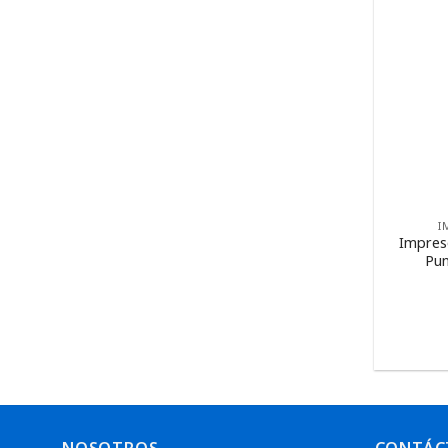
I
Impres
Pun
NOSOTROS
CONTÁC