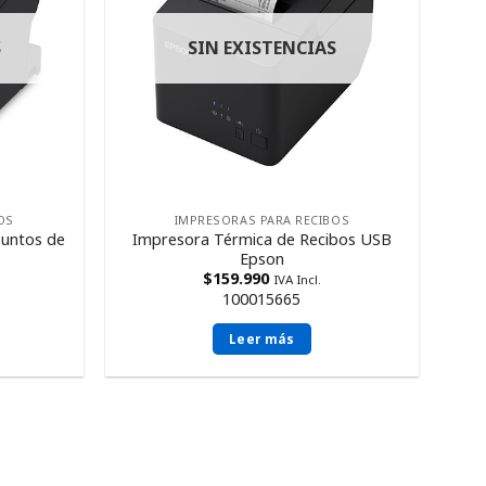
S
SIN EXISTENCIAS
OS
IMPRESORAS PARA RECIBOS
Puntos de
Impresora Térmica de Recibos USB
Epson
$
159.990
IVA Incl.
100015665
Leer más