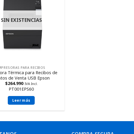
SIN EXISTENCIAS
MPRESORAS PARA RECIBOS
ora Térmica para Recibos de
tos de Venta USB Epson
$
264.990
IVA Incl.
PT001EPS60
Leer más
TANOS
COMPRA SEGURA