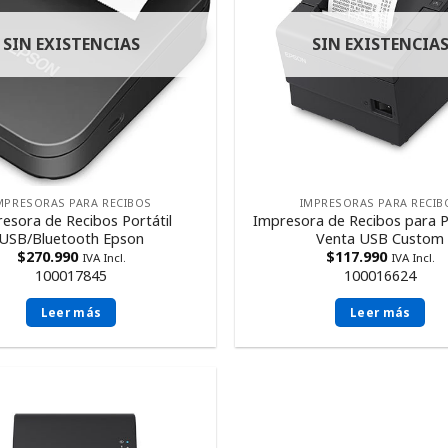
SIN EXISTENCIAS
SIN EXISTENCIA
MPRESORAS PARA RECIBOS
IMPRESORAS PARA RECIB
esora de Recibos Portátil
Impresora de Recibos para 
USB/Bluetooth Epson
Venta USB Custom
$
270.990
$
117.990
IVA Incl.
IVA Incl.
100017845
100016624
Leer más
Leer más