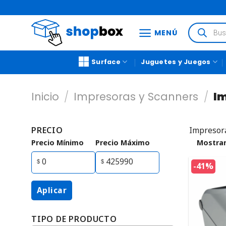
MENÚ
Surface
Juguetes y Juegos
Inicio
/
Impresoras y Scanners
/
Im
PRECIO
Impresor
Precio Mínimo
Precio Máximo
Mostrar
-41%
Aplicar
TIPO DE PRODUCTO