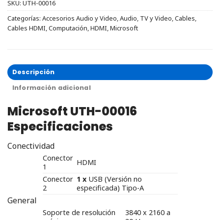
SKU:
UTH-00016
Categorías:
Accesorios Audio y Video
,
Audio, TV y Video
,
Cables
,
Cables HDMI
,
Computación
,
HDMI
,
Microsoft
Descripción
Información adicional
Microsoft UTH-00016
Especificaciones
Conectividad
Conector
HDMI
1
Conector
1 x
USB (Versión no
2
especificada) Tipo-A
General
Soporte de resolución
3840 x 2160 a