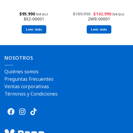
$
95.990
$
189.990
$
142.990
IVA Incl.
IVA Incl.
8X2-00001
2WR-00001
Leer más
Leer más
NOSOTROS
Quiénes somos
Preguntas Frecuentes
Ventas corporativas
Términos y Condiciones