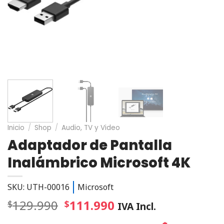
Inicio
/
Shop
/
Audio, TV y Video
Adaptador de Pantalla
Inalámbrico Microsoft 4K
SKU: UTH-00016
Microsoft
129.990
111.990
$
$
IVA Incl.