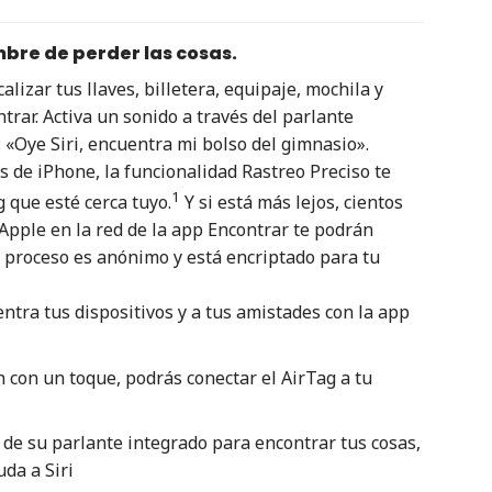
mbre de perder las cosas.
alizar tus llaves, billetera, equipaje, mochila y
rar. Activa un sonido a través del parlante
 «Oye Siri, encuentra mi bolso del gimnasio».
de iPhone, la funcionalidad Rastreo Preciso te
1
 que esté cerca tuyo.
Y si está más lejos, cientos
 Apple en la red de la app Encontrar te podrán
el proceso es anónimo y está encriptado para tu
ntra tus dispositivos y a tus amistades con la app
n con un toque, podrás conectar el AirTag a tu
 de su parlante integrado para encontrar tus cosas,
da a Siri