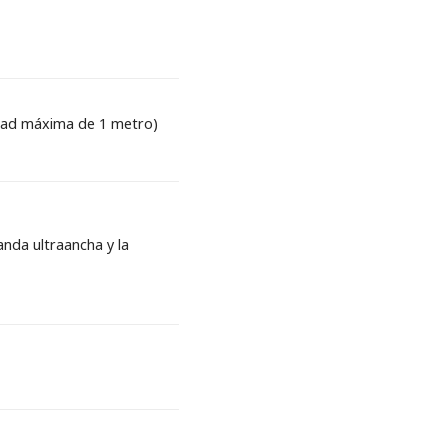
idad máxima de 1 metro)
nda ultraancha y la