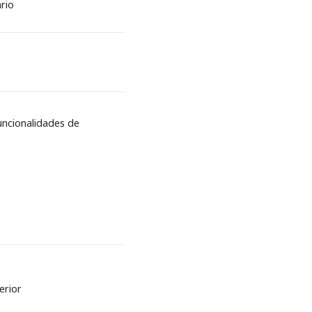
rio
uncionalidades de
erior