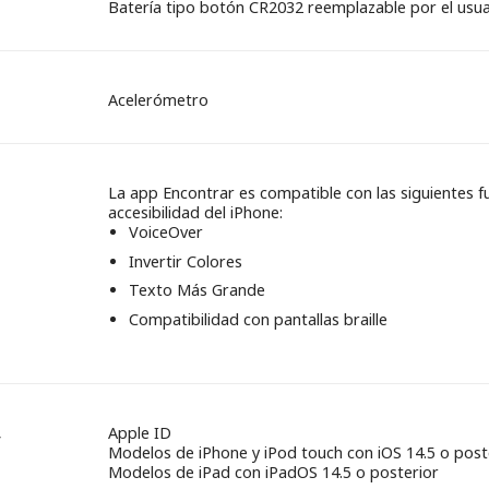
Batería tipo botón CR2032 reemplazable por el usua
Acelerómetro
La app Encontrar es compatible con las siguientes f
accesibilidad del iPhone:
VoiceOver
Invertir Colores
Texto Más Grande
Compatibilidad con pantallas braille
Apple ID
Modelos de iPhone y iPod touch con iOS 14.5 o post
Modelos de iPad con iPadOS 14.5 o posterior