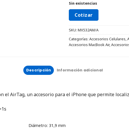
Sin existencias
Cotizar
SKU:
MX532AM/A
Categorías:
Accesorios Celulares
,
Accesorios MacBook Air
,
Accesorio
Descripción
Información adicional
 el AirTag, un accesorio para el iPhone que permite localiz
=1s
Diámetro: 31,9 mm