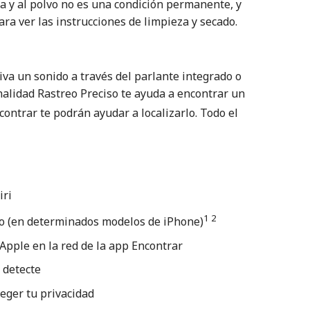
a y al polvo no es una condición permanente, y
a ver las instrucciones de limpieza y secado.
tiva un sonido a través del parlante integrado o
nalidad Rastreo Preciso te ayuda a encontrar un
contrar te podrán ayudar a localizarlo. Todo el
iri
1 2
ano (en determinados modelos de iPhone)
 Apple en la red de la app Encontrar
 detecte
eger tu privacidad