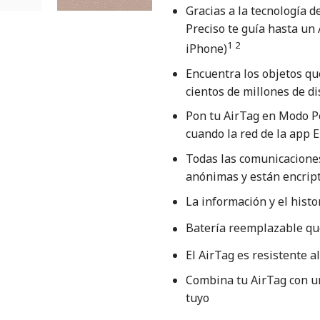
Gracias a la tecnología d
Preciso te guía hasta un
1 2
iPhone)
Encuentra los objetos qu
cientos de millones de di
Pon tu AirTag en Modo Pe
cuando la red de la app E
Todas las comunicaciones
anónimas y están encript
La información y el histo
Batería reemplazable qu
El AirTag es resistente al
Combina tu AirTag con u
tuyo