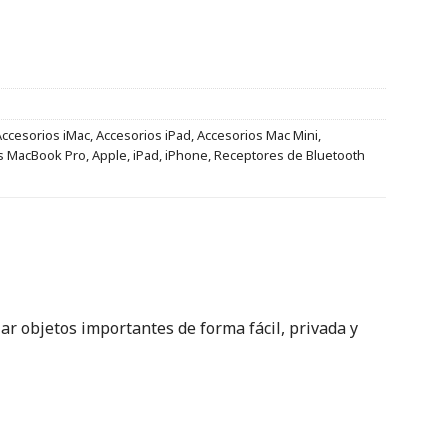
Accesorios iMac
,
Accesorios iPad
,
Accesorios Mac Mini
,
s MacBook Pro
,
Apple
,
iPad
,
iPhone
,
Receptores de Bluetooth
ar objetos importantes de forma fácil, privada y