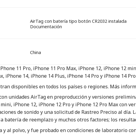
AirTag con batería tipo botón CR2032 instalada
Documentación
China
 iPhone 11 Pro, iPhone 11 Pro Max, iPhone 12, iPhone 12 min
x, iPhone 14, iPhone 14 Plus, iPhone 14 Pro y iPhone 14 Pro
ran disponibles en todos los países o regiones.
Más inform
con unidades AirTag en preproducción y versiones prelimin
 mini, iPhone 12, iPhone 12 Pro y iPhone 12 Pro Max con ver
aciones de sonido y una solicitud de Rastreo Preciso al día. L
a batería de reemplazo y muchos otros factores; los resulta
ua y al polvo, y fue probado en condiciones de laboratorio c