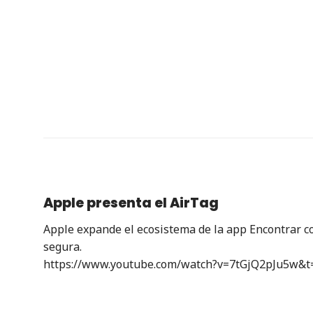
Apple presenta el AirTag
Apple expande el ecosistema de la app Encontrar con
segura.
https://www.youtube.com/watch?v=7tGjQ2pJu5w&t