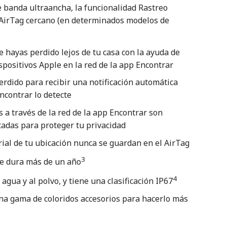
e banda ultraancha, la funcionalidad Rastreo
 AirTag cercano (en determinados modelos de
e hayas perdido lejos de tu casa con la ayuda de
spositivos Apple en la red de la app Encontrar
rdido para recibir una notificación automática
ncontrar lo detecte
 a través de la red de la app Encontrar son
adas para proteger tu privacidad
rial de tu ubicación nunca se guardan en el AirTag
3
e dura más de un año
4
 agua y al polvo, y tiene una clasificación IP67
na gama de coloridos accesorios para hacerlo más