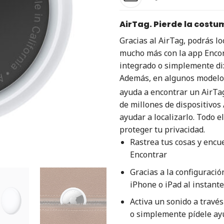
AirTag. Pierde la costu
Gracias al AirTag, podrás loc
mucho más con la app Encont
integrado o simplemente di:
Además, en algunos modelos 
ayuda a encontrar un AirTag
de millones de dispositivos
ayudar a localizarlo. Todo 
proteger tu privacidad.
Rastrea tus cosas y encue
Encontrar
Gracias a la configuració
iPhone o iPad al instante
Activa un sonido a través
o simplemente pídele ayu