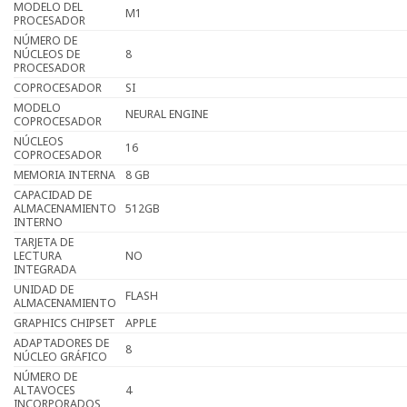
MODELO DEL
M1
PROCESADOR
NÚMERO DE
NÚCLEOS DE
8
PROCESADOR
COPROCESADOR
SI
MODELO
NEURAL ENGINE
COPROCESADOR
NÚCLEOS
16
COPROCESADOR
MEMORIA INTERNA
8 GB
CAPACIDAD DE
ALMACENAMIENTO
512GB
INTERNO
TARJETA DE
LECTURA
NO
INTEGRADA
UNIDAD DE
FLASH
ALMACENAMIENTO
GRAPHICS CHIPSET
APPLE
ADAPTADORES DE
8
NÚCLEO GRÁFICO
NÚMERO DE
ALTAVOCES
4
INCORPORADOS