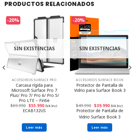
PRODUCTOS RELACIONADOS
-20%
-20%
SIN EXISTENCIAS
SIN EXISTENCIAS
ACCESORIOS SURFACE PRO
ACCESORIOS SURFACE BOOK
Carcasa rígida para
Protector de Pantalla de
Microsoft Surface Pro 7
Vidrio para Surface Book 3
Plus/ Pro 7/ Pro 6/ Pro 5/
Pro LTE – Fintie
$
69.990
$
55.990
$
49.990
$
39.990
IVA Incl.
IVA Incl.
ECAB132US
Protector de Pantalla de
Vidrio Surface Book 3
Leer más
Leer más