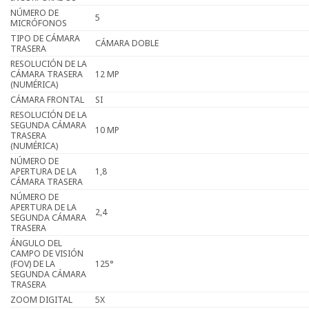
NÚMERO DE
5
MICRÓFONOS
TIPO DE CÁMARA
CÁMARA DOBLE
TRASERA
RESOLUCIÓN DE LA
CÁMARA TRASERA
12 MP
(NUMÉRICA)
CÁMARA FRONTAL
SI
RESOLUCIÓN DE LA
SEGUNDA CÁMARA
10 MP
TRASERA
(NUMÉRICA)
NÚMERO DE
APERTURA DE LA
1,8
CÁMARA TRASERA
NÚMERO DE
APERTURA DE LA
2,4
SEGUNDA CÁMARA
TRASERA
ÁNGULO DEL
CAMPO DE VISIÓN
(FOV) DE LA
125°
SEGUNDA CÁMARA
TRASERA
ZOOM DIGITAL
5X