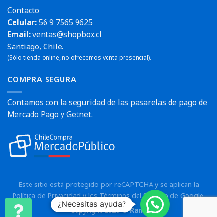
Contacto
Celular:
56 9 7565 9625
Email:
ventas@shopbox.cl
Santiago, Chile.
(Sólo tienda online, no ofrecemos venta presencial).
COMPRA SEGURA
Contamos con la seguridad de las pasarelas de pago de
Mercado Pago y Getnet.
Este sitio está protegido por reCAPTCHA y se aplican la
Política de Privacidad
y los
Términos del Servicio
de Google.
¿Necesitas ayuda?
Copyright 2026 ©
Rann