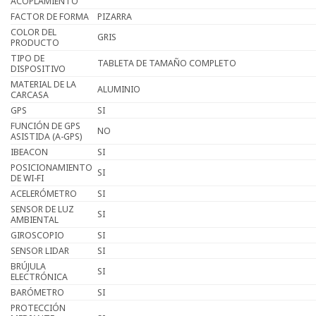
ACOPLAMIENTO
FACTOR DE FORMA
PIZARRA
COLOR DEL
GRIS
PRODUCTO
TIPO DE
TABLETA DE TAMAÑO COMPLETO
DISPOSITIVO
MATERIAL DE LA
ALUMINIO
CARCASA
GPS
SI
FUNCIÓN DE GPS
NO
ASISTIDA (A-GPS)
IBEACON
SI
POSICIONAMIENTO
SI
DE WI-FI
ACELERÓMETRO
SI
SENSOR DE LUZ
SI
AMBIENTAL
GIROSCOPIO
SI
SENSOR LIDAR
SI
BRÚJULA
SI
ELECTRÓNICA
BARÓMETRO
SI
PROTECCIÓN