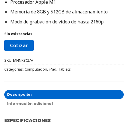
Procesador Apple M1
Memoria de 8GB y 512GB de almacenamiento
Modo de grabación de vídeo de hasta 2160p
Sin existencias
Cotizar
SKU:
MHNK3CI/A
Categorías:
Computación
,
iPad
,
Tablets
Descripción
Información adicional
ESPECIFICACIONES