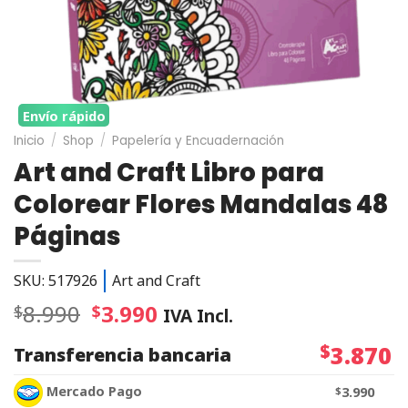
Envío rápido
Inicio
/
Shop
/
Papelería y Encuadernación
Art and Craft Libro para
Colorear Flores Mandalas 48
Páginas
SKU: 517926
Art and Craft
8.990
3.990
$
$
IVA Incl.
$
3.870
Transferencia bancaria
Mercado Pago
$
3.990