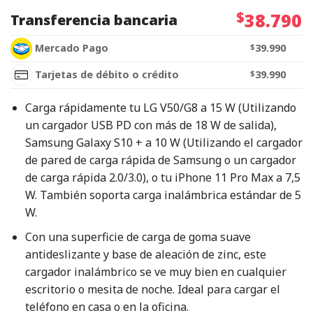
$
38.790
Transferencia bancaria
Mercado Pago
$
39.990
Tarjetas de débito o crédito
$
39.990
Carga rápidamente tu LG V50/G8 a 15 W (Utilizando
un cargador USB PD con más de 18 W de salida),
Samsung Galaxy S10 + a 10 W (Utilizando el cargador
de pared de carga rápida de Samsung o un cargador
de carga rápida 2.0/3.0), o tu iPhone 11 Pro Max a 7,5
W. También soporta carga inalámbrica estándar de 5
W.
Con una superficie de carga de goma suave
antideslizante y base de aleación de zinc, este
cargador inalámbrico se ve muy bien en cualquier
escritorio o mesita de noche. Ideal para cargar el
teléfono en casa o en la oficina.