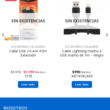
SIN EXISTENCIAS
SIN EXISTENCIAS
ACCESORIOS CELULARES
ACCESORIOS CELULARES
Cable USB 2.0 A/A 4.5m
Cable Lightning macho a
Extensión
USB macho de 1m – Negro
$
8.990
$
5.990
$
990
IVA Incl.
IVA Incl.
1579
AB141BLK69
Leer más
Leer más
NOSOTROS