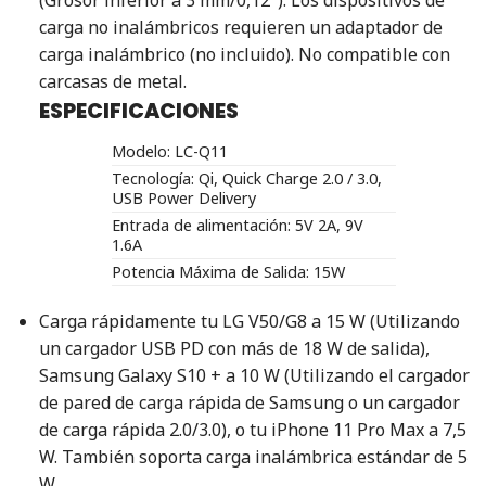
(Grosor inferior a 3 mm/0,12″). Los dispositivos de
carga no inalámbricos requieren un adaptador de
carga inalámbrico (no incluido). No compatible con
carcasas de metal.
ESPECIFICACIONES
Modelo:
LC-Q11
Tecnología:
Qi, Quick Charge 2.0 / 3.0,
USB Power Delivery
Entrada de alimentación: 5V 2A, 9V
1.6A
Potencia Máxima de Salida:
15W
Carga rápidamente tu LG V50/G8 a 15 W (Utilizando
un cargador USB PD con más de 18 W de salida),
Samsung Galaxy S10 + a 10 W (Utilizando el cargador
de pared de carga rápida de Samsung o un cargador
de carga rápida 2.0/3.0), o tu iPhone 11 Pro Max a 7,5
W. También soporta carga inalámbrica estándar de 5
W.