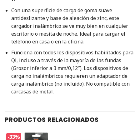
Con una superficie de carga de goma suave
antideslizante y base de aleación de zinc, este
cargador inalámbrico se ve muy bien en cualquier
escritorio o mesita de noche. Ideal para cargar el
teléfono en casa o en la oficina.
Funciona con todos los dispositivos habilitados para
Qi, incluso a través de la mayoría de las fundas
(Grosor inferior a 3 mm/0,12″). Los dispositivos de
carga no inalámbricos requieren un adaptador de
carga inalámbrico (no incluido). No compatible con
carcasas de metal.
PRODUCTOS RELACIONADOS
-33%