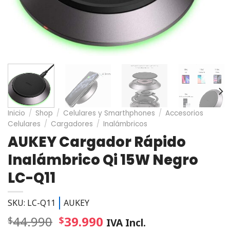
Inicio
/
Shop
/
Celulares y Smarthphones
/
Accesorios
Celulares
/
Cargadores
/
Inalámbricos
AUKEY Cargador Rápido
Inalámbrico Qi 15W Negro
LC-Q11
SKU: LC-Q11
AUKEY
44.990
39.990
$
$
IVA Incl.