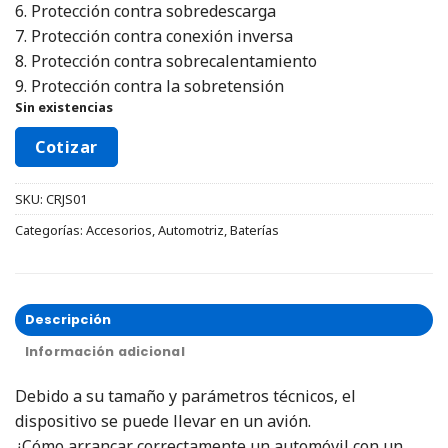
6. Protección contra sobredescarga
7. Protección contra conexión inversa
8. Protección contra sobrecalentamiento
9. Protección contra la sobretensión
Sin existencias
Cotizar
SKU:
CRJS01
Categorías:
Accesorios
,
Automotriz
,
Baterías
Descripción
Información adicional
Debido a su tamaño y parámetros técnicos, el
dispositivo se puede llevar en un avión.
¿Cómo arrancar correctamente un automóvil con un