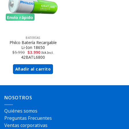
Envío rápido
BATERÍAS
Philco Batería Recargable
Li-Ion 18650
$
5.990
$
3.990
IVA Incl.
42BATL6800
Añadir al carrito
NOSOTROS
Quiénes somos
Preguntas Frecuentes
Ventas corporativas