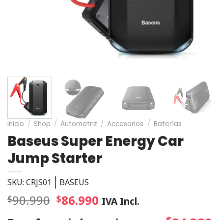
Inicio
/
Shop
/
Automotriz
/
Accesorios
/
Baterías
Baseus Super Energy Car
Jump Starter
SKU: CRJS01
BASEUS
90.990
86.990
$
$
IVA Incl.