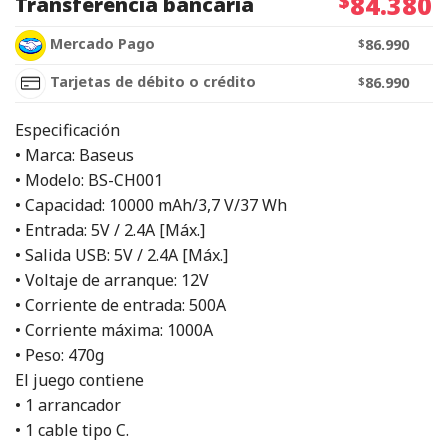
$
84.380
Transferencia bancaria
Mercado Pago
$
86.990
Tarjetas de débito o crédito
$
86.990
Especificación
• Marca: Baseus
• Modelo: BS-CH001
• Capacidad: 10000 mAh/3,7 V/37 Wh
• Entrada: 5V / 2.4A [Máx.]
• Salida USB: 5V / 2.4A [Máx.]
• Voltaje de arranque: 12V
• Corriente de entrada: 500A
• Corriente máxima: 1000A
• Peso: 470g
El juego contiene
• 1 arrancador
• 1 cable tipo C.