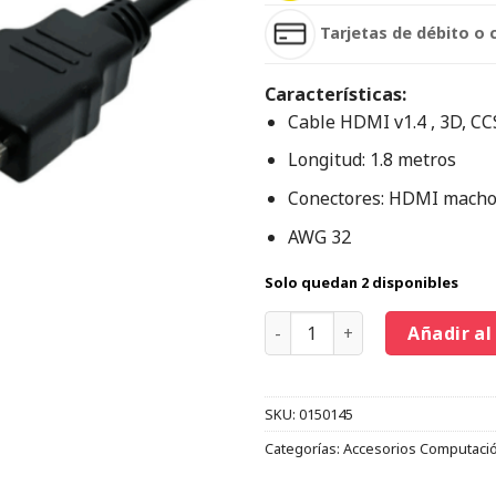
Tarjetas de débito o 
Características:
Cable HDMI v1.4 , 3D, CCS
Longitud: 1.8 metros
Conectores: HDMI macho
AWG 32
Solo quedan 2 disponibles
Añadir al
SKU:
0150145
Categorías:
Accesorios Computaci