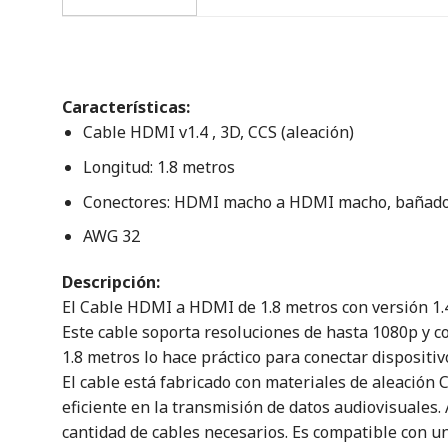
Características:
Cable HDMI v1.4 , 3D, CCS (aleación)
Longitud: 1.8 metros
Conectores: HDMI macho a HDMI macho, bañados
AWG 32
Descripción:
El Cable HDMI a HDMI de 1.8 metros con versión 1.
Este cable soporta resoluciones de hasta 1080p y co
1.8 metros lo hace práctico para conectar dispositiv
El cable está fabricado con materiales de aleación
eficiente en la transmisión de datos audiovisuales.
cantidad de cables necesarios. Es compatible con u