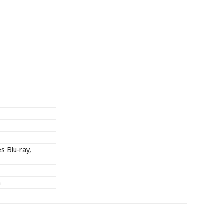
s Blu-ray,
a