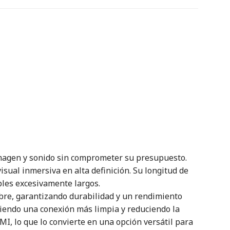
imagen y sonido sin comprometer su presupuesto.
sual inmersiva en alta definición. Su longitud de
ables excesivamente largos.
obre, garantizando durabilidad y un rendimiento
itiendo una conexión más limpia y reduciendo la
I, lo que lo convierte en una opción versátil para