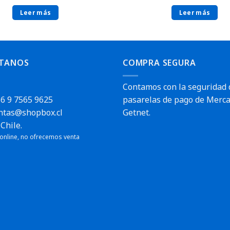
Leer más
Leer más
TANOS
COMPRA SEGURA
Contamos con la seguridad 
6 9 7565 9625
pasarelas de pago de Merca
ntas@shopbox.cl
Getnet.
Chile.
 online, no ofrecemos venta