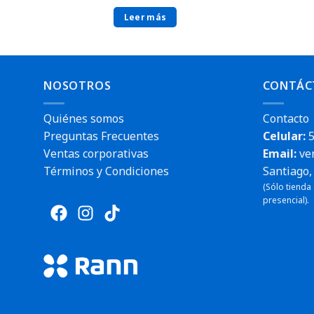
Leer más
NOSOTROS
CONTÁC
Quiénes somos
Contacto
Preguntas Frecuentes
Celular:
5
Ventas corporativas
Email:
ve
Términos y Condiciones
Santiago, 
(Sólo tienda
presencial).
Envío rápido