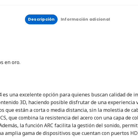
Descripción
Información adicional
 en oro.
4 es una excelente opción para quienes buscan calidad de 
ntenido 3D, haciendo posible disfrutar de una experiencia vi
os que están a corta o media distancia, sin la molestia de c
 CCS, que combina la resistencia del acero con una capa de c
 Además, la función ARC facilita la gestión del sonido, perm
na amplia gama de dispositivos que cuentan con puertos HDM