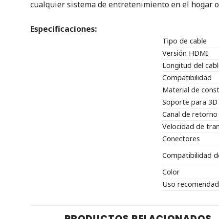
cualquier sistema de entretenimiento en el hogar o 
Especificaciones:
Tipo de cable
Versión HDMI
Longitud del cab
Compatibilidad
Material de cons
Soporte para 3D
Canal de retorno
Velocidad de tra
Conectores
Compatibilidad d
Color
Uso recomenda
PRODUCTOS RELACIONADOS