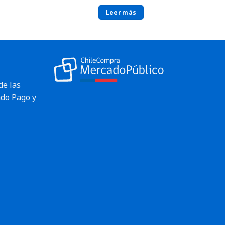
Leer más
de las
do Pago y