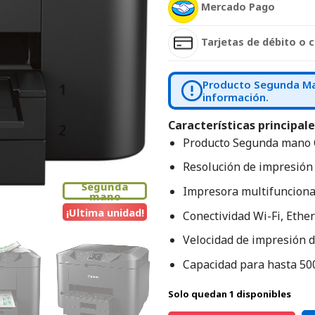
Mercado Pago
Tarjetas de débito o c
Producto Segunda Man
información.
Características principale
Producto Segunda mano 
Resolución de impresión
Segunda
Impresora multifuncional
mano
¡Ultima unidad!
Conectividad Wi-Fi, Ethe
Velocidad de impresión d
Capacidad para hasta 500
Solo quedan 1 disponibles