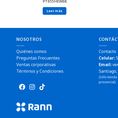
PT655HEW68
Leer más
NOSOTROS
CONTÁC
Quiénes somos
Contacto
Preguntas Frecuentes
Celular:
5
Ventas corporativas
Email:
ve
Términos y Condiciones
Santiago, 
(Sólo tienda
presencial).