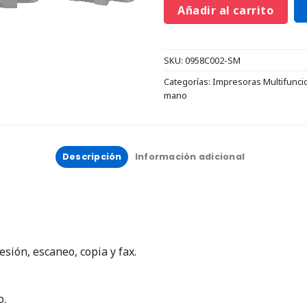
Añadir al carrito
SKU:
0958C002-SM
Categorías:
Impresoras Multifunci
mano
Descripción
Información adicional
sión, escaneo, copia y fax.
o.