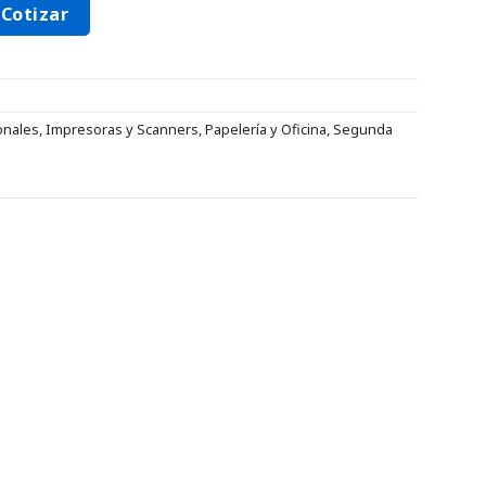
Cotizar
onales
,
Impresoras y Scanners
,
Papelería y Oficina
,
Segunda