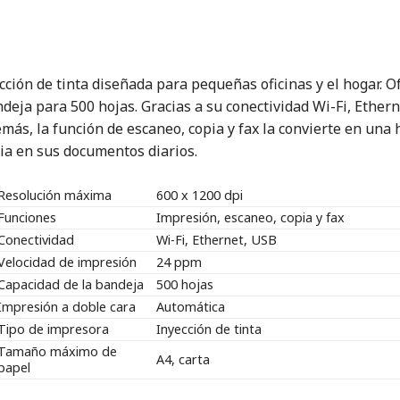
ión de tinta diseñada para pequeñas oficinas y el hogar. O
ndeja para 500 hojas. Gracias a su conectividad Wi-Fi, Ether
más, la función de escaneo, copia y fax la convierte en una
cia en sus documentos diarios.
Resolución máxima
600 x 1200 dpi
Funciones
Impresión, escaneo, copia y fax
Conectividad
Wi-Fi, Ethernet, USB
Velocidad de impresión
24 ppm
Capacidad de la bandeja
500 hojas
Impresión a doble cara
Automática
Tipo de impresora
Inyección de tinta
Tamaño máximo de
A4, carta
papel