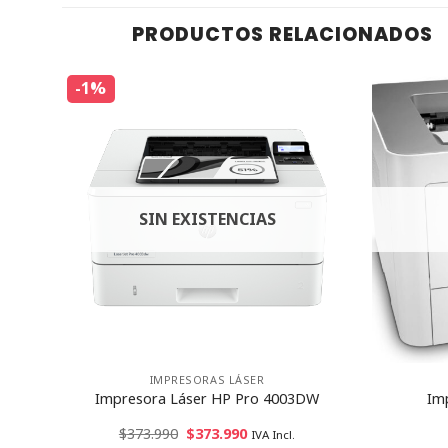
PRODUCTOS RELACIONADOS
-1%
SIN EXISTENCIAS
IMPRESORAS LÁSER
Input
Impresora Láser HP Pro 4003DW
Im
$
373.990
$
373.990
IVA Incl.