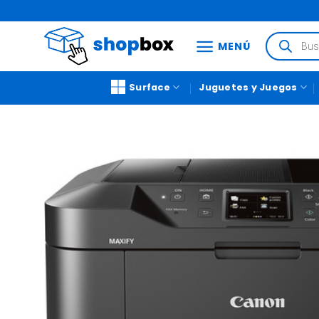
MENÚ
Surface
Juguetes y Juegos