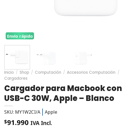
Envío rápido
Inicio
/
Shop
/
Computación
/
Accesorios Computación
/
Cargadores
Cargador para Macbook con
USB-C 30W, Apple – Blanco
SKU: MY1W2CI/A
Apple
91.990
$
IVA Incl.