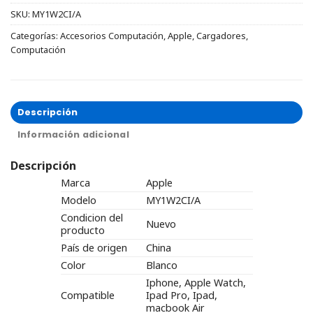
SKU:
MY1W2CI/A
Categorías:
Accesorios Computación
,
Apple
,
Cargadores
,
Computación
Descripción
Información adicional
Descripción
Marca
Apple
Modelo
MY1W2CI/A
Condicion del
Nuevo
producto
País de origen
China
Color
Blanco
Iphone, Apple Watch,
Compatible
Ipad Pro, Ipad,
macbook Air