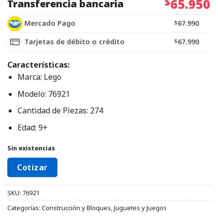
$
65.950
Transferencia bancaria
Mercado Pago
$
67.990
Tarjetas de débito o crédito
$
67.990
Características:
Marca: Lego
Modelo: 76921
Cantidad de Piezas: 274
Edad: 9+
Sin existencias
Cotizar
SKU:
76921
Categorías:
Construcción y Bloques
,
Juguetes y Juegos