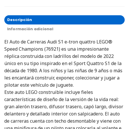
Descripción
Información adicional
El Auto de Carreras Audi S1 e-tron quattro LEGO®
Speed Champions (76921) es una impresionante
réplica construida con ladrillos del modelo de 2022
único en su tipo inspirado en el Sport Quattro S1 de la
década de 1980. A los niños y las niñas de 9 años o más
les encantará construir, exponer, coleccionar y jugar a
pilotar este vehículo de juguete.
Este auto LEGO construible incluye fieles
características de diseño de la versión de la vida real:
gran alerón trasero, difusor trasero, capó largo, divisor
delantero y detallado interior con salpicadero. El auto
de carreras cuenta con techo desmontable y viene con
una minifigura de un piloto para colocarla al volante e