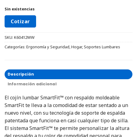
Sin existencias
Cotizar
SKU:
K60412WW
Categorías:
Ergonomía y Seguridad
,
Hogar
,
Soportes Lumbares
Descripción
Información adicional
El cojín lumbar SmartFit™ con respaldo moldeable
SmartFit te lleva a la comodidad de estar sentado a un
nuevo nivel, con su tecnología de soporte de espalda
patentada que funciona en casi cualquier tipo de silla.
El sistema SmartFit™ te permite personalizar la altura
del respaldo a tu color de comodidad personal para