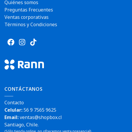
Envío rápido
Quiénes somos
Preguntas Frecuentes
Ventas corporativas
Términos y Condiciones
CONTÁCTANOS
Contacto
Celular:
56 9 7565 9625
Email:
ventas@shopbox.cl
Santiago, Chile.
(Sólo tienda online, no ofrecemos venta presencial).