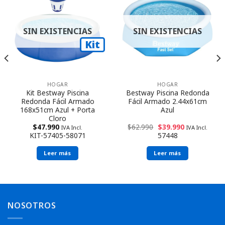
SIN EXISTENCIAS
SIN EXISTENCIAS
Kit
HOGAR
HOGAR
Kit Bestway Piscina
Bestway Piscina Redonda
Redonda Fácil Armado
Fácil Armado 2.44x61cm
168x51cm Azul + Porta
Azul
Cloro
$
47.990
$
62.990
$
39.990
IVA Incl.
IVA Incl.
KIT-57405-58071
57448
Leer más
Leer más
NOSOTROS