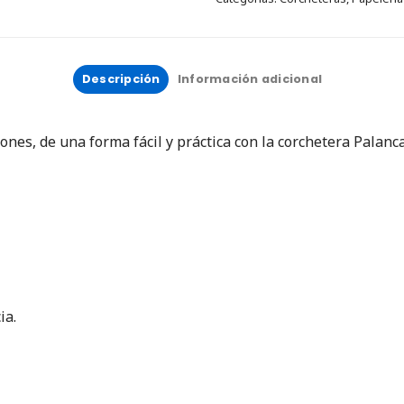
Descripción
Información adicional
es, de una forma fácil y práctica con la corchetera Palanc
ia.