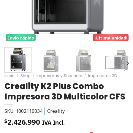
Envío rápido
¡Ultima unidad!
Inicio
/
Shop
/
Impresoras y Scanners
/
Impresoras 3D
Creality K2 Plus Combo
Impresora 3D Multicolor CFS
SKU: 1002110034
Creality
2.426.990
$
IVA Incl.