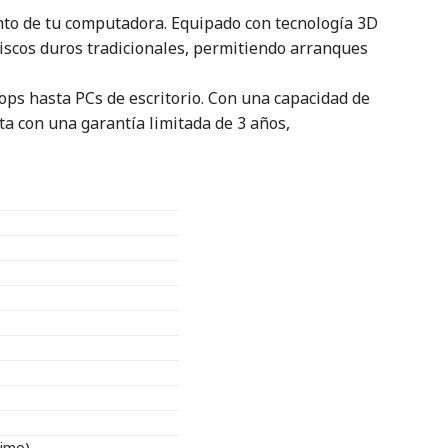
nto de tu computadora. Equipado con tecnología 3D
discos duros tradicionales, permitiendo arranques
ops hasta PCs de escritorio. Con una capacidad de
a con una garantía limitada de 3 años,
ximo)