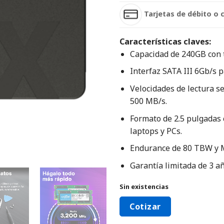
Tarjetas de débito o 
Características claves:
Capacidad de 240GB con 
Interfaz SATA III 6Gb/s p
Velocidades de lectura s
500 MB/s.
Formato de 2.5 pulgadas 
laptops y PCs.
Endurance de 80 TBW y M
Garantía limitada de 3 añ
Sin existencias
Cotizar