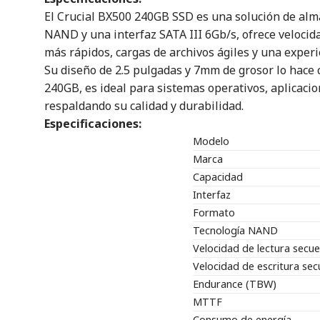
El Crucial BX500 240GB SSD es una solución de alm
NAND y una interfaz SATA III 6Gb/s, ofrece velocid
más rápidos, cargas de archivos ágiles y una experi
Su diseño de 2.5 pulgadas y 7mm de grosor lo hace 
240GB, es ideal para sistemas operativos, aplicaci
respaldando su calidad y durabilidad.
Especificaciones:
Modelo
Marca
Capacidad
Interfaz
Formato
Tecnología NAND
Velocidad de lectura secue
Velocidad de escritura sec
Endurance (TBW)
MTTF
Consumo de energía