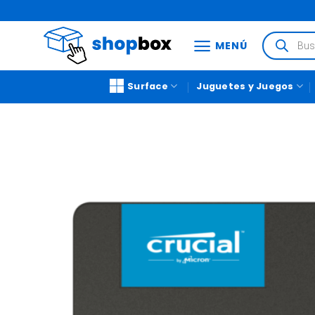
MENÚ
Surface
Juguetes y Juegos