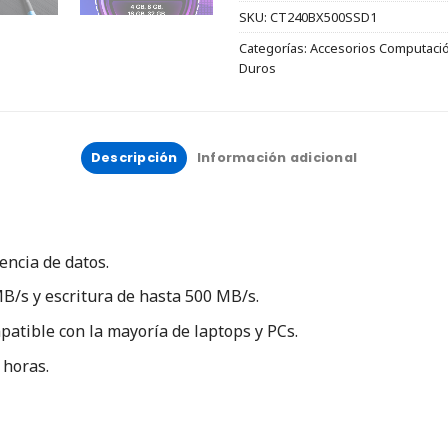
SKU:
CT240BX500SSD1
Categorías:
Accesorios Computaci
Duros
Descripción
Información adicional
encia de datos.
MB/s y escritura de hasta 500 MB/s.
atible con la mayoría de laptops y PCs.
 horas.