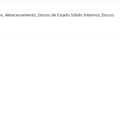
ón
,
Almacenamiento
,
Discos de Estado Sólido Internos
,
Discos