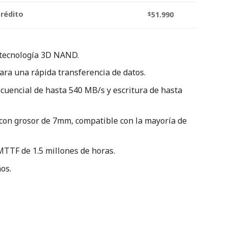
crédito
$
51.990
tecnología 3D NAND.
ara una rápida transferencia de datos.
ecuencial de hasta 540 MB/s y escritura de hasta
con grosor de 7mm, compatible con la mayoría de
TTF de 1.5 millones de horas.
os.