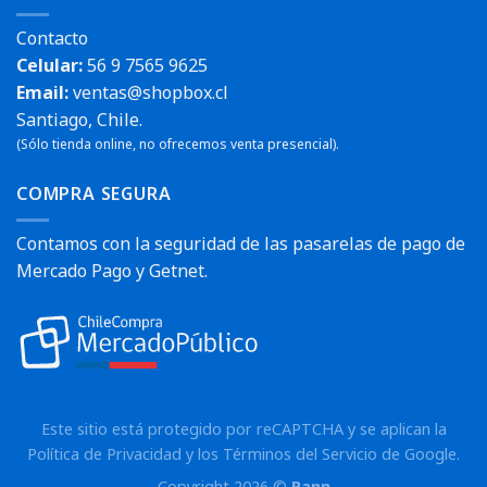
Contacto
Celular:
56 9 7565 9625
Email:
ventas@shopbox.cl
Santiago, Chile.
(Sólo tienda online, no ofrecemos venta presencial).
COMPRA SEGURA
Contamos con la seguridad de las pasarelas de pago de
Mercado Pago y Getnet.
Este sitio está protegido por reCAPTCHA y se aplican la
Política de Privacidad
y los
Términos del Servicio
de Google.
Copyright 2026 ©
Rann