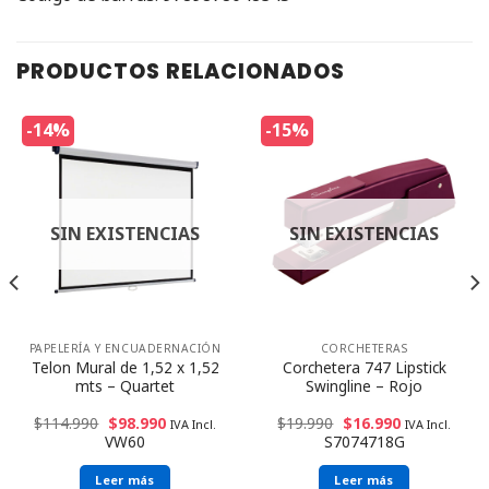
PRODUCTOS RELACIONADOS
-14%
-15%
SIN EXISTENCIAS
SIN EXISTENCIAS
PAPELERÍA Y ENCUADERNACIÓN
CORCHETERAS
Telon Mural de 1,52 x 1,52
Corchetera 747 Lipstick
mts – Quartet
Swingline – Rojo
$
114.990
$
98.990
$
19.990
$
16.990
IVA Incl.
IVA Incl.
VW60
S7074718G
Leer más
Leer más