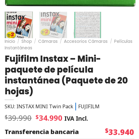
Inicio
/
Shop
/
Cámaras
/
Accesorios Cámaras
/
Películas
Instantáneas
Fujifilm Instax – Mini-
paquete de película
instantánea (Paquete de 20
hojas)
SKU: INSTAX MINI Twin Pack
FUJIFILM
39.990
34.990
$
$
IVA Incl.
$
33.940
Transferencia bancaria