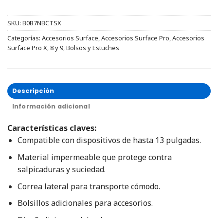
SKU:
B0B7NBCTSX
Categorías:
Accesorios Surface
,
Accesorios Surface Pro
,
Accesorios
Surface Pro X, 8 y 9
,
Bolsos y Estuches
Descripción
Información adicional
Características claves:
Compatible con dispositivos de hasta 13 pulgadas.
Material impermeable que protege contra
salpicaduras y suciedad.
Correa lateral para transporte cómodo.
Bolsillos adicionales para accesorios.