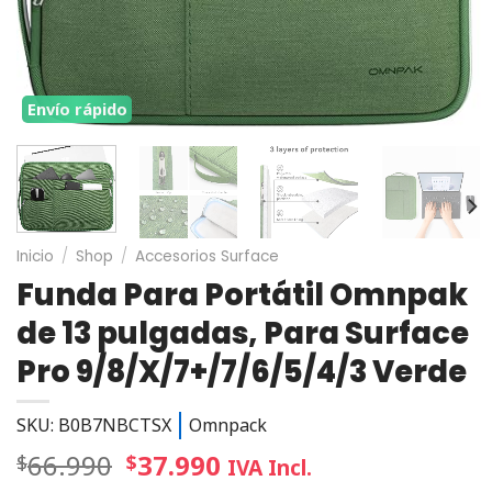
Envío rápido
Inicio
/
Shop
/
Accesorios Surface
Funda Para Portátil Omnpak
de 13 pulgadas, Para Surface
Pro 9/8/X/7+/7/6/5/4/3 Verde
SKU: B0B7NBCTSX
Omnpack
66.990
37.990
$
$
IVA Incl.