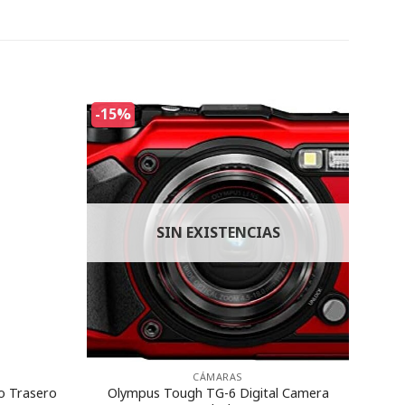
-15%
SIN EXISTENCIAS
CÁMARAS
o Trasero
Olympus Tough TG-6 Digital Camera