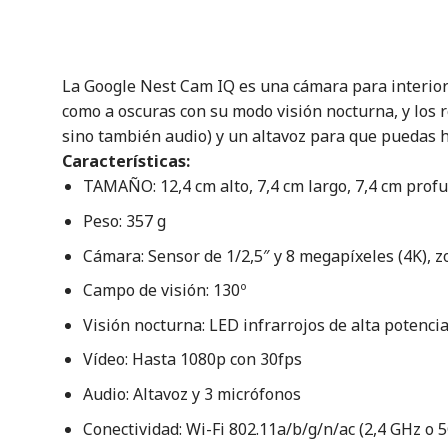
La Google Nest Cam IQ es una cámara para interior
como a oscuras con su modo visión nocturna, y los r
sino también audio) y un altavoz para que puedas ha
Características:
TAMAÑO: 12,4 cm alto, 7,4 cm largo, 7,4 cm prof
Peso: 357 g
Cámara: Sensor de 1/2,5″ y 8 megapíxeles (4K), z
Campo de visión: 130º
Visión nocturna: LED infrarrojos de alta potenci
Vídeo: Hasta 1080p con 30fps
Audio: Altavoz y 3 micrófonos
Conectividad: Wi-Fi 802.11a/b/g/n/ac (2,4 GHz o