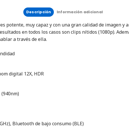
Descripción
Información adicional
es potente, muy capaz y con una gran calidad de imagen y a
esultados en todos los casos son clips nítidos (1080p). Adem
blar a través de ella.
undidad
oom digital 12X, HDR
a (940nm)
 5GHz), Bluetooth de bajo consumo (BLE)