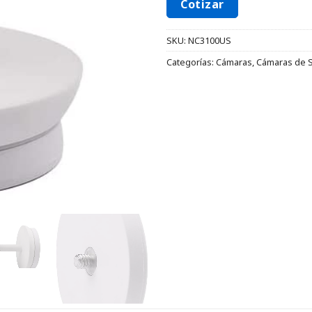
Cotizar
SKU:
NC3100US
Categorías:
Cámaras
,
Cámaras de 