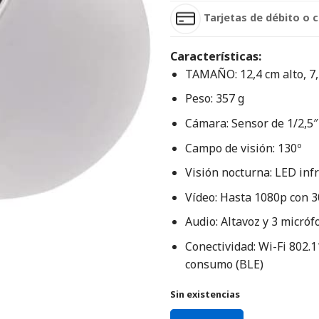
Tarjetas de débito o c
Características:
TAMAÑO: 12,4 cm alto, 7,
Peso: 357 g
Cámara: Sensor de 1/2,5″
Campo de visión: 130º
Visión nocturna: LED inf
Vídeo: Hasta 1080p con 3
Audio: Altavoz y 3 micróf
Conectividad: Wi-Fi 802.1
consumo (BLE)
Sin existencias