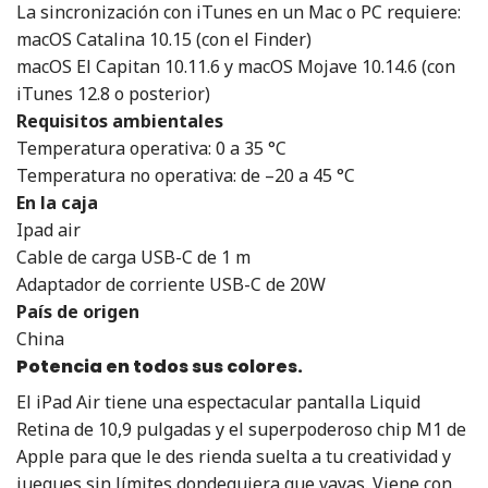
La sincronización con iTunes en un Mac o PC requiere:
macOS Catalina 10.15 (con el Finder)
macOS El Capitan 10.11.6 y macOS Mojave 10.14.6 (con
iTunes 12.8 o posterior)
Requisitos ambientales
Temperatura operativa: 0 a 35 °C
Temperatura no operativa: de –20 a 45 °C
En la caja
Ipad air
Cable de carga USB-C de 1 m
Adaptador de corriente USB-C de 20W
País de origen
China
Potencia en todos sus colores.
El iPad Air tiene una espectacular pantalla Liquid
Retina de 10,9 pulgadas y el superpoderoso chip M1 de
Apple para que le des rienda suelta a tu creatividad y
juegues sin límites dondequiera que vayas. Viene con