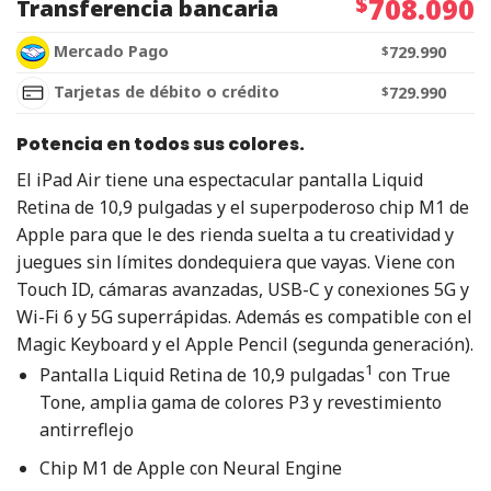
$
708.090
Transferencia bancaria
Mercado Pago
$
729.990
Tarjetas de débito o crédito
$
729.990
Potencia en todos sus colores.
El iPad Air tiene una espectacular pantalla Liquid
Retina de 10,9 pulgadas y el superpoderoso chip M1 de
Apple para que le des rienda suelta a tu creatividad y
juegues sin límites dondequiera que vayas. Viene con
Touch ID, cámaras avanzadas, USB-C y conexiones 5G y
Wi-Fi 6 y 5G superrápidas. Además es compatible con el
Magic Keyboard y el Apple Pencil (segunda generación).
1
Pantalla Liquid Retina de 10,9 pulgadas
con True
Tone, amplia gama de colores P3 y revestimiento
antirreflejo
Chip M1 de Apple con Neural Engine