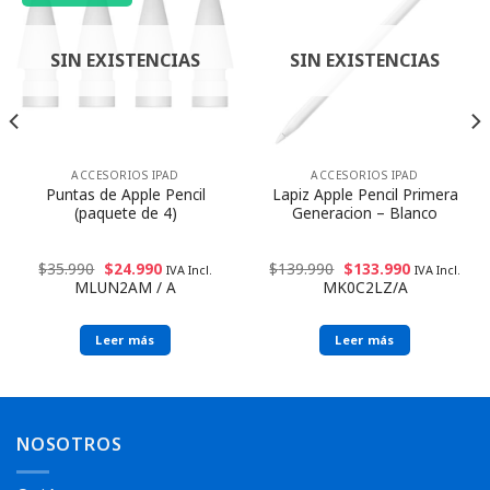
SIN EXISTENCIAS
SIN EXISTENCIAS
ACCESORIOS IPAD
ACCESORIOS IPAD
Puntas de Apple Pencil
Lapiz Apple Pencil Primera
(paquete de 4)
Generacion – Blanco
$
35.990
$
24.990
$
139.990
$
133.990
IVA Incl.
IVA Incl.
MLUN2AM / A
MK0C2LZ/A
Leer más
Leer más
NOSOTROS