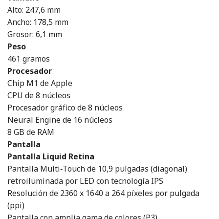
Alto: 247,6 mm
Ancho: 178,5 mm
Grosor: 6,1 mm
Peso
461 gramos
Procesador
Chip M1 de Apple
CPU de 8 núcleos
Procesador gráfico de 8 núcleos
Neural Engine de 16 núcleos
8 GB de RAM
Pantalla
Pantalla Liquid Retina
Pantalla Multi‑Touch de 10,9 pulgadas (diagonal)
retroiluminada por LED con tecnología IPS
Resolución de 2360 x 1640 a 264 píxeles por pulgada
(ppi)
Pantalla con amplia gama de colores (P3)