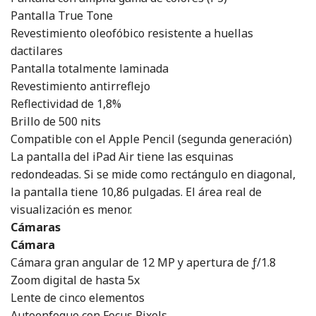
Pantalla True Tone
Revestimiento oleofóbico resistente a huellas
dactilares
Pantalla totalmente laminada
Revestimiento antirreflejo
Reflectividad de 1,8%
Brillo de 500 nits
Compatible con el Apple Pencil (segunda generación)
La pantalla del iPad Air tiene las esquinas
redondeadas. Si se mide como rectángulo en diagonal,
la pantalla tiene 10,86 pulgadas. El área real de
visualización es menor.
Cámaras
Cámara
Cámara gran angular de 12 MP y apertura de ƒ/1.8
Zoom digital de hasta 5x
Lente de cinco elementos
Autoenfoque con Focus Pixels