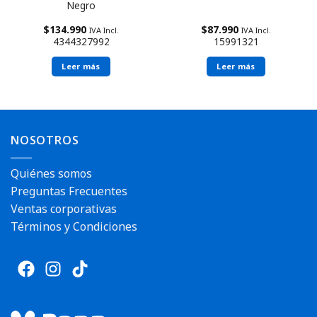
Negro
$
134.990
$
87.990
IVA Incl.
IVA Incl.
4344327992
15991321
Leer más
Leer más
NOSOTROS
Quiénes somos
Preguntas Frecuentes
Ventas corporativas
Términos y Condiciones