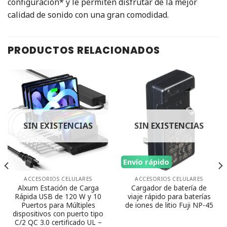
configuración* y le permiten disfrutar de la mejor
calidad de sonido con una gran comodidad.
PRODUCTOS RELACIONADOS
SIN EXISTENCIAS
SIN EXISTENCIAS
Envío rápido
ACCESORIOS CELULARES
ACCESORIOS CELULARES
Alxum Estación de Carga
Cargador de batería de
Rápida USB de 120 W y 10
viaje rápido para baterías
Puertos para Múltiples
de iones de litio Fuji NP-45
dispositivos con puerto tipo
C/2 QC 3.0 certificado UL –