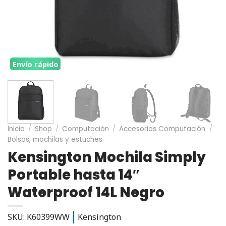
Envío rápido
Inicio
/
Shop
/
Computación
/
Accesorios Computación
/
Bolsos, mochilas y estuches
Kensington Mochila Simply
Portable hasta 14″
Waterproof 14L Negro
SKU: K60399WW
Kensington