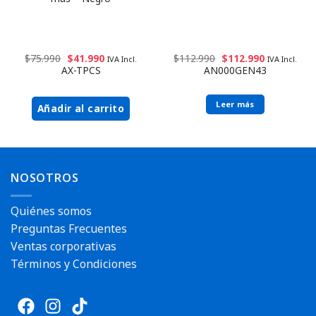
$
112.990
$
112.990
$
75.990
$
41.990
IVA Incl.
IVA Incl.
AN000GEN43
AX-TPCS
Leer más
Añadir al carrito
Envío rápido
NOSOTROS
Quiénes somos
Preguntas Frecuentes
Ventas corporativas
Términos y Condiciones