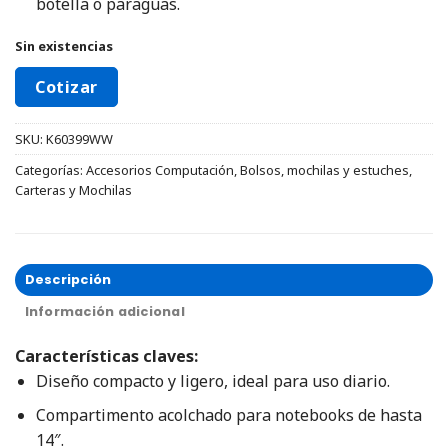
botella o paraguas.
Sin existencias
Cotizar
SKU:
K60399WW
Categorías:
Accesorios Computación
,
Bolsos, mochilas y estuches
,
Carteras y Mochilas
Descripción
Información adicional
Características claves:
Diseño compacto y ligero, ideal para uso diario.
Compartimento acolchado para notebooks de hasta
14″.