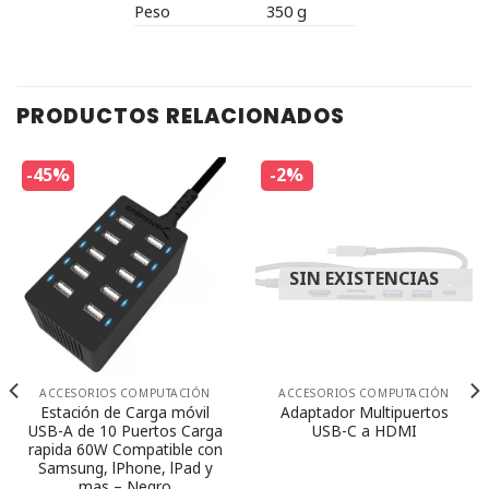
Peso
350 g
PRODUCTOS RELACIONADOS
-45%
-2%
SIN EXISTENCIAS
ACCESORIOS COMPUTACIÓN
ACCESORIOS COMPUTACIÓN
Adaptador Multipuertos
Estación de Carga móvil
USB-C a HDMI
USB-A de 10 Puertos Carga
rapida 60W Compatible con
Samsung, lPhone, lPad y
mas – Negro