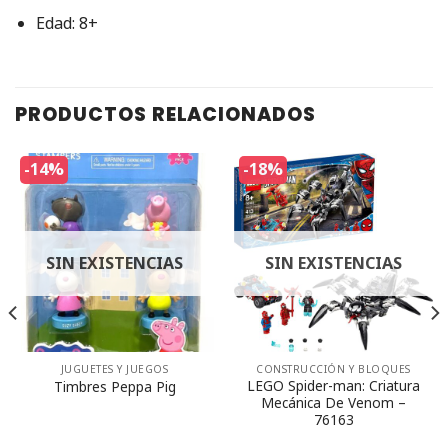
Edad: 8+
PRODUCTOS RELACIONADOS
-14%
-18%
SIN EXISTENCIAS
SIN EXISTENCIAS
JUGUETES Y JUEGOS
CONSTRUCCIÓN Y BLOQUES
LEGO Spider-man: Criatura
Timbres Peppa Pig
Mecánica De Venom –
76163