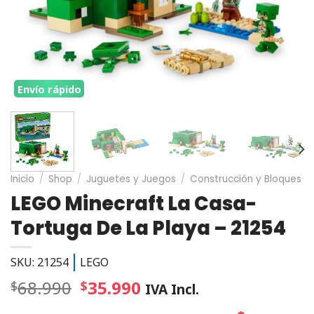
Envío rápido
Inicio
/
Shop
/
Juguetes y Juegos
/
Construcción y Bloques
LEGO Minecraft La Casa-
Tortuga De La Playa – 21254
SKU: 21254
LEGO
68.990
35.990
$
$
IVA Incl.