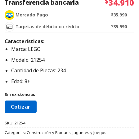
$
34.910
Transferencia bancaria
Mercado Pago
$
35.990
Tarjetas de débito o crédito
$
35.990
Características:
Marca: LEGO
Modelo: 21254
Cantidad de Piezas: 234
Edad: 8+
Sin existencias
Cotizar
SKU:
21254
Categorías:
Construcción y Bloques
,
Juguetes y Juegos