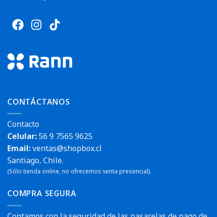
CONTÁCTANOS
Contacto
Celular:
56 9 7565 9625
Email:
ventas@shopbox.cl
Santiago, Chile.
(Sólo tienda online, no ofrecemos venta presencial).
COMPRA SEGURA
Contamos con la seguridad de las pasarelas de pago de