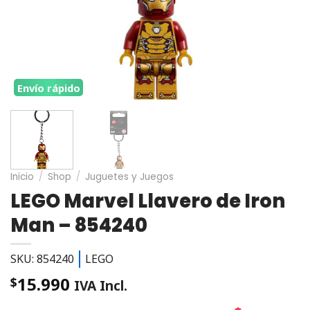
Envío rápido
Inicio
/
Shop
/
Juguetes y Juegos
LEGO Marvel Llavero de Iron
Man – 854240
SKU: 854240
LEGO
15.990
$
IVA Incl.