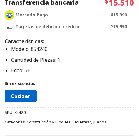
$
15.510
Transferencia bancaria
Mercado Pago
$
15.990
Tarjetas de débito o crédito
$
15.990
Características:
Modelo: 854240
Cantidad de Piezas: 1
Edad: 6+
Sin existencias
Cotizar
SKU:
854240
Categorías:
Construcción y Bloques
,
Juguetes y Juegos