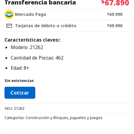
$
67.890
Transferencia bancaria
Mercado Pago
$
69.990
Tarjetas de débito o crédito
$
69.990
Características claves::
Modelo: 21262
Cantidad de Piezas: 462
Edad: 8+
Sin existencias
Cotizar
SKU:
21262
Categorías:
Construcción y Bloques
,
Juguetes y Juegos