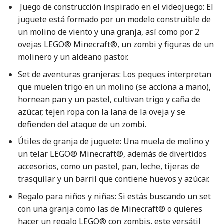
Juego de construcción inspirado en el videojuego: El
juguete está formado por un modelo construible de
un molino de viento y una granja, así como por 2
ovejas LEGO® Minecraft®, un zombi y figuras de un
molinero y un aldeano pastor.
Set de aventuras granjeras: Los peques interpretan
que muelen trigo en un molino (se acciona a mano),
hornean pan y un pastel, cultivan trigo y caña de
azúcar, tejen ropa con la lana de la oveja y se
defienden del ataque de un zombi.
Útiles de granja de juguete: Una muela de molino y
un telar LEGO® Minecraft®, además de divertidos
accesorios, como un pastel, pan, leche, tijeras de
trasquilar y un barril que contiene huevos y azúcar.
Regalo para niños y niñas: Si estás buscando un set
con una granja como las de Minecraft® o quieres
hacer un regalo LEGO® con zombis, este versátil