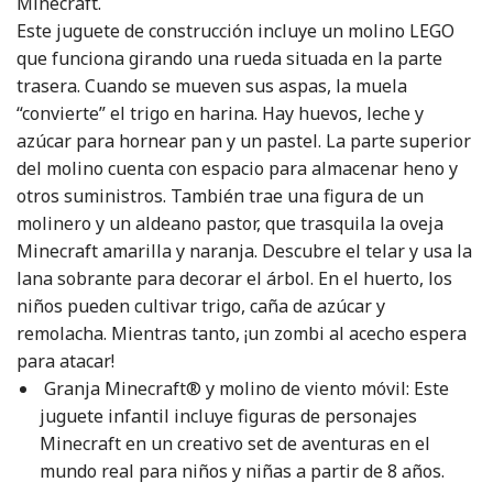
Minecraft.
Este juguete de construcción incluye un molino LEGO
que funciona girando una rueda situada en la parte
trasera. Cuando se mueven sus aspas, la muela
“convierte” el trigo en harina. Hay huevos, leche y
azúcar para hornear pan y un pastel. La parte superior
del molino cuenta con espacio para almacenar heno y
otros suministros. También trae una figura de un
molinero y un aldeano pastor, que trasquila la oveja
Minecraft amarilla y naranja. Descubre el telar y usa la
lana sobrante para decorar el árbol. En el huerto, los
niños pueden cultivar trigo, caña de azúcar y
remolacha. Mientras tanto, ¡un zombi al acecho espera
para atacar!
Granja Minecraft® y molino de viento móvil: Este
juguete infantil incluye figuras de personajes
Minecraft en un creativo set de aventuras en el
mundo real para niños y niñas a partir de 8 años.