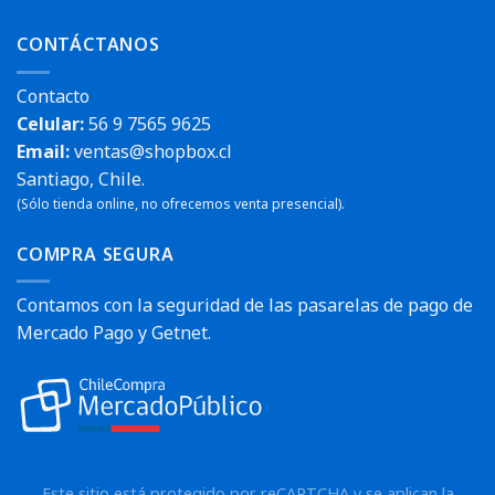
CONTÁCTANOS
Contacto
Celular:
56 9 7565 9625
Email:
ventas@shopbox.cl
Santiago, Chile.
(Sólo tienda online, no ofrecemos venta presencial).
COMPRA SEGURA
Contamos con la seguridad de las pasarelas de pago de
Mercado Pago y Getnet.
Este sitio está protegido por reCAPTCHA y se aplican la