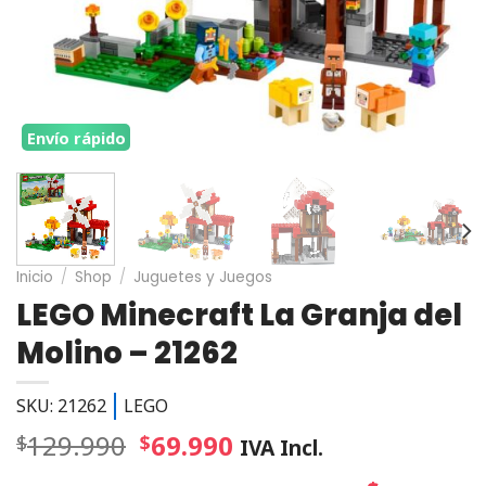
Envío rápido
Inicio
/
Shop
/
Juguetes y Juegos
LEGO Minecraft La Granja del
Molino – 21262
SKU: 21262
LEGO
129.990
69.990
$
$
IVA Incl.