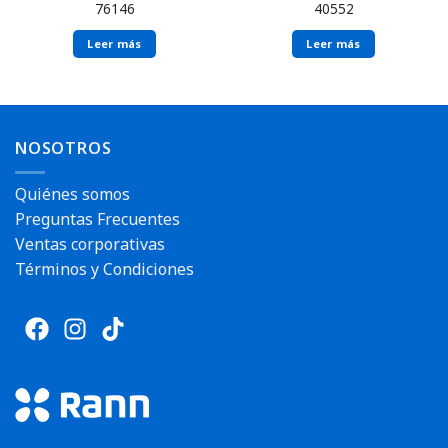
76146
40552
Leer más
Leer más
Envío rápido
Envío rápido
NOSOTROS
Quiénes somos
Preguntas Frecuentes
Ventas corporativas
Términos y Condiciones