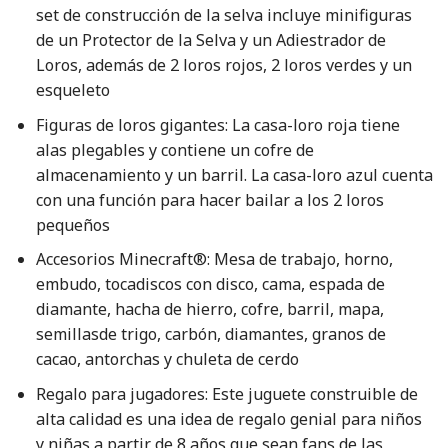
set de construcción de la selva incluye minifiguras
de un Protector de la Selva y un Adiestrador de
Loros, además de 2 loros rojos, 2 loros verdes y un
esqueleto
Figuras de loros gigantes: La casa-loro roja tiene
alas plegables y contiene un cofre de
almacenamiento y un barril. La casa-loro azul cuenta
con una función para hacer bailar a los 2 loros
pequeños
Accesorios Minecraft®: Mesa de trabajo, horno,
embudo, tocadiscos con disco, cama, espada de
diamante, hacha de hierro, cofre, barril, mapa,
semillasde trigo, carbón, diamantes, granos de
cacao, antorchas y chuleta de cerdo
Regalo para jugadores: Este juguete construible de
alta calidad es una idea de regalo genial para niños
y niñas a partir de 8 años que sean fans de las