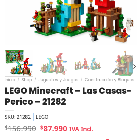
Inicio
/
Shop
/
Juguetes y Juegos
/
Construcción y Bloques
LEGO Minecraft – Las Casas-
Perico – 21282
SKU: 21282
LEGO
156.990
87.990
$
$
IVA Incl.