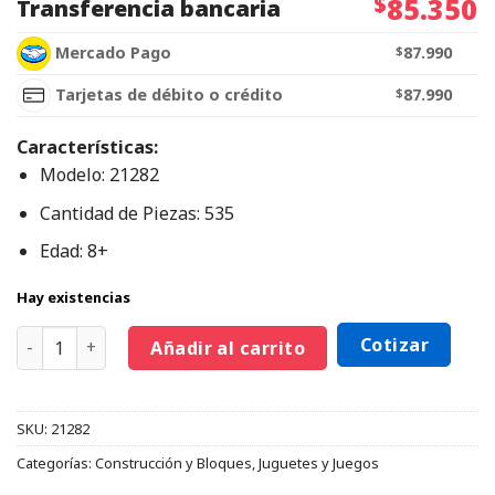
$
85.350
Transferencia bancaria
Mercado Pago
$
87.990
Tarjetas de débito o crédito
$
87.990
Características:
Modelo: 21282
Cantidad de Piezas: 535
Edad: 8+
Hay existencias
Cotizar
Añadir al carrito
SKU:
21282
Categorías:
Construcción y Bloques
,
Juguetes y Juegos