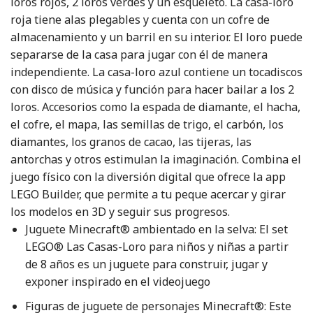
loros rojos, 2 loros verdes y un esqueleto. La casa-loro
roja tiene alas plegables y cuenta con un cofre de
almacenamiento y un barril en su interior. El loro puede
separarse de la casa para jugar con él de manera
independiente. La casa-loro azul contiene un tocadiscos
con disco de música y función para hacer bailar a los 2
loros. Accesorios como la espada de diamante, el hacha,
el cofre, el mapa, las semillas de trigo, el carbón, los
diamantes, los granos de cacao, las tijeras, las
antorchas y otros estimulan la imaginación. Combina el
juego físico con la diversión digital que ofrece la app
LEGO Builder, que permite a tu peque acercar y girar
los modelos en 3D y seguir sus progresos.
Juguete Minecraft® ambientado en la selva: El set
LEGO® Las Casas-Loro para niños y niñas a partir
de 8 años es un juguete para construir, jugar y
exponer inspirado en el videojuego
Figuras de juguete de personajes Minecraft®: Este